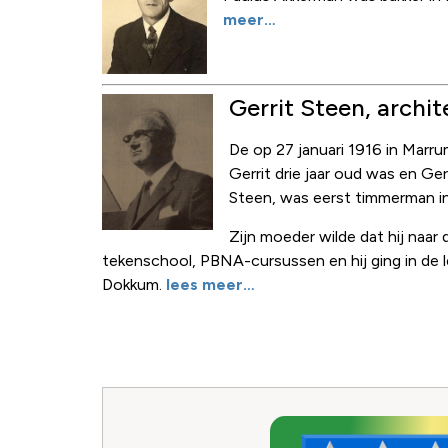
meer…
Gerrit Steen, archit
De op 27 januari 1916 in Marr
Gerrit drie jaar oud was en Ge
Steen, was eerst timmerman in 
Zijn moeder wilde dat hij naar
tekenschool, PBNA-cursussen en hij ging in de le
Dokkum.
lees meer…