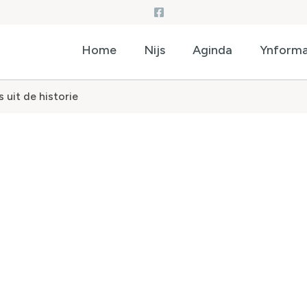
Home
Nijs
Aginda
Ynforma
 uit de historie