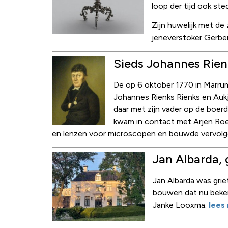
loop der tijd ook st
Zijn huwelijk met de
jeneverstoker Gerben
Sieds Johannes Rien
De op 6 oktober 1770 in Marru
Johannes Rienks Rienks en Aukj
daar met zijn vader op de boerd
kwam in contact met Arjen Roelo
en lenzen voor microscopen en bouwde vervolg
Jan Albarda,
Jan Albarda was griet
bouwen dat nu bekend
Janke Looxma.
lees