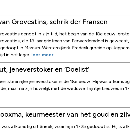
van Grovestins, schrik der Fransen
rovestins genoot in zijn tijd, het begin van de 18e eeuw, grote 
ovestins, die 18 jaar grietman van Ferwerderadeel is geweest, 
gedoopt in Marrum-Westernijkerk. Frederik groeide op Jeppemast
ijd in het leger.
lees meer…
t, jeneverstoker en ‘Doelist’
n steenrijke jeneverstoker in de 18e eeuw. Hij was afkomstig 
de, maar na zijn huwelijk met de weduwe Trijntje Lieuwes in 17
ooxma, keurmeester van het goud en zil
s afkomstig uit Sneek, waar hij in 1725 gedoopt is. Hij is afko