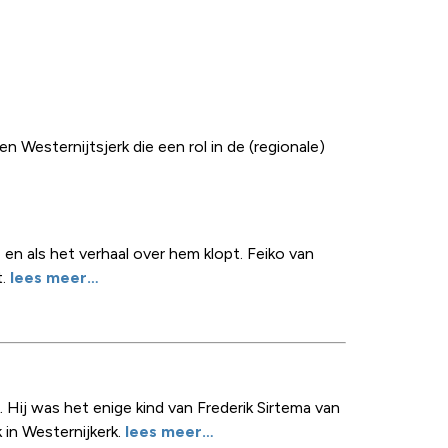
 Westernijtsjerk die een rol in de (regionale)
en als het verhaal over hem klopt. Feiko van
t.
lees meer…
ij was het enige kind van Frederik Sirtema van
 in Westernijkerk.
lees meer…