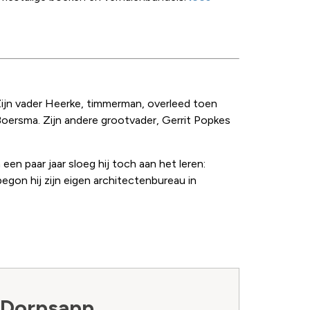
Zijn vader Heerke, timmerman, overleed toen
 Boersma. Zijn andere grootvader, Gerrit Popkes
en paar jaar sloeg hij toch aan het leren:
egon hij zijn eigen architectenbureau in
 Dorpsapp