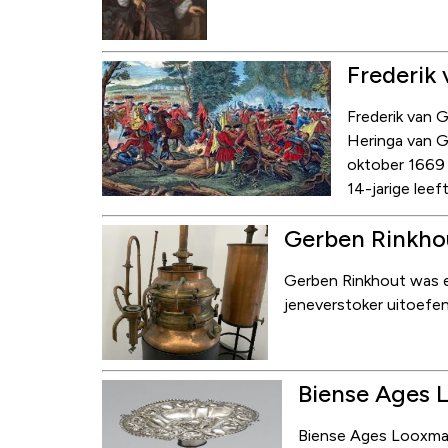
Frederik 
Frederik van G
Heringa van Gr
oktober 1669 
14-jarige leeft
Gerben Rinkhou
Gerben Rinkhout was ee
jeneverstoker uitoefen
Biense Ages L
Biense Ages Looxma wa