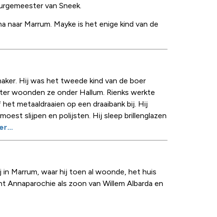
 burgemeester van Sneek.
 naar Marrum. Mayke is het enige kind van de
ker. Hij was het tweede kind van de boer
Later woonden ze onder Hallum. Rienks werkte
het metaaldraaien op een draaibank bij. Hij
est slijpen en polijsten. Hij sleep brillenglazen
eer…
ij in Marrum, waar hij toen al woonde, het huis
nt Annaparochie als zoon van Willem Albarda en