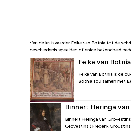
Marrumers uit de
Van de kruisvaarder Feike van Botnia tot de schr
geschiedenis speelden of enige bekendheid had
Feike van Botnia
Feike van Botnia is de o
Botnia zou samen met Ee
Binnert Heringa van
Binnert Heringa van Grovestins
Grovestins (‘Frederik Groustins