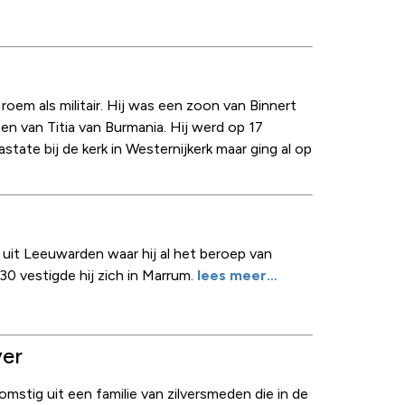
roem als militair. Hij was een zoon van Binnert
en van Titia van Burmania. Hij werd op 17
ate bij de kerk in Westernijkerk maar ging al op
uit Leeuwarden waar hij al het beroep van
30 vestigde hij zich in Marrum.
lees meer…
ver
mstig uit een familie van zilversmeden die in de