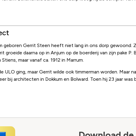
ect
um geboren Gerrit Steen heeft niet lang in ons dorp gewoond. 
rrit groeide daarna op in Anjum op de boerderij van zijn pake P.
Stiens, maar vanaf ca. 1912 in Marrum.
 de ULO ging, maar Gerrit wilde ook timmerman worden. Maar na e
er bij architecten in Dokkum en Bolward. Toen hij 23 jaar was b
Download de