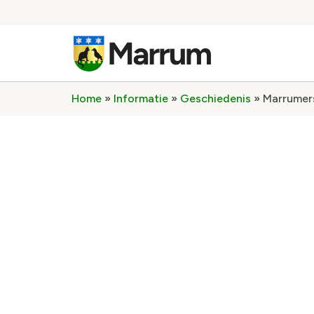
Home
»
Informatie
»
Geschiedenis
»
Marrumers