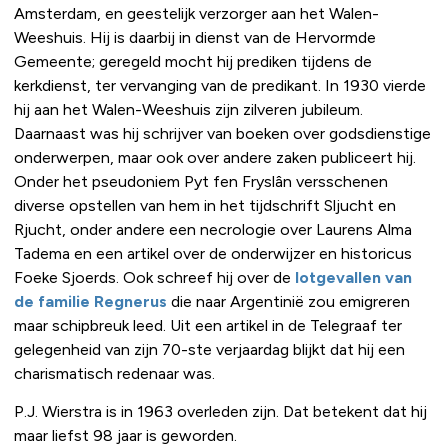
Amsterdam, en geestelijk verzorger aan het Walen-
Weeshuis. Hij is daarbij in dienst van de Hervormde
Gemeente; geregeld mocht hij prediken tijdens de
kerkdienst, ter vervanging van de predikant. In 1930 vierde
hij aan het Walen-Weeshuis zijn zilveren jubileum.
Daarnaast was hij schrijver van boeken over godsdienstige
onderwerpen, maar ook over andere zaken publiceert hij.
Onder het pseudoniem Pyt fen Fryslân versschenen
diverse opstellen van hem in het tijdschrift Sljucht en
Rjucht, onder andere een necrologie over Laurens Alma
Tadema en een artikel over de onderwijzer en historicus
Foeke Sjoerds. Ook schreef hij over de
lotgevallen van
de familie Regnerus
die naar Argentinië zou emigreren
maar schipbreuk leed. Uit een artikel in de Telegraaf ter
gelegenheid van zijn 70-ste verjaardag blijkt dat hij een
charismatisch redenaar was.
P.J. Wierstra is in 1963 overleden zijn. Dat betekent dat hij
maar liefst 98 jaar is geworden.