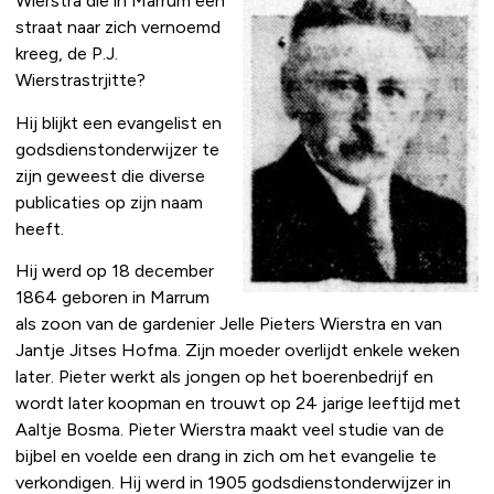
Wierstra die in Marrum een
straat naar zich vernoemd
kreeg, de P.J.
Wierstrastrjitte?
Hij blijkt een evangelist en
godsdienstonderwijzer te
zijn geweest die diverse
publicaties op zijn naam
heeft.
Hij werd op 18 december
1864 geboren in Marrum
als zoon van de gardenier Jelle Pieters Wierstra en van
Jantje Jitses Hofma. Zijn moeder overlijdt enkele weken
later. Pieter werkt als jongen op het boerenbedrijf en
wordt later koopman en trouwt op 24 jarige leeftijd met
Aaltje Bosma. Pieter Wierstra maakt veel studie van de
bijbel en voelde een drang in zich om het evangelie te
verkondigen. Hij werd in 1905 godsdienstonderwijzer in