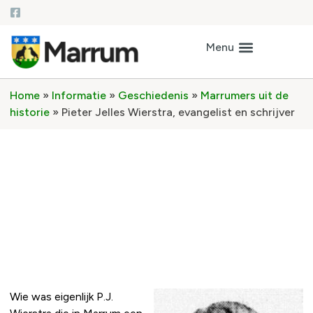
Home
»
Informatie
»
Geschiedenis
»
Marrumers uit de
historie
»
Pieter Jelles Wierstra, evangelist en schrijver
Pieter Jelles Wierstra,
evangelist en schrijver
Wie was eigenlijk P.J.