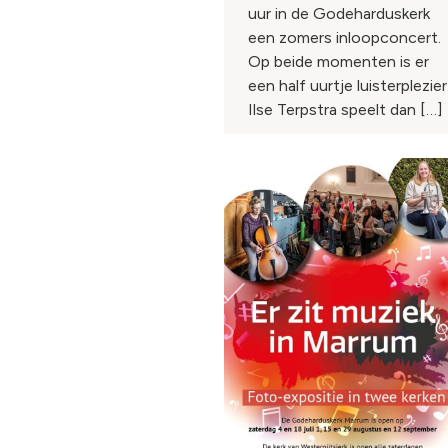
uur in de Godeharduskerk
een zomers inloopconcert.
Op beide momenten is er
een half uurtje luisterplezier
Ilse Terpstra speelt dan […]