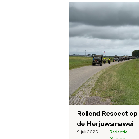
Rollend Respect op
de Herjuwsmawei
9 juli 2026
Redactie
Marrum