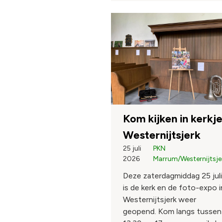
Kom kijken in kerkj
Westernijtsjerk
25 juli
PKN
2026
Marrum/Westernijtsje
Deze zaterdagmiddag 25 juli
is de kerk en de foto-expo i
Westernijtsjerk weer
geopend. Kom langs tussen