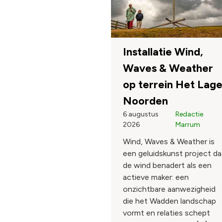
Installatie Wind,
Waves & Weather
op terrein Het Lag
Noorden
6 augustus
Redactie
2026
Marrum
Wind, Waves & Weather is
een geluidskunst project da
de wind benadert als een
actieve maker: een
onzichtbare aanwezigheid
die het Wadden landschap
vormt en relaties schept