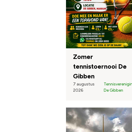
Zomer
tennistoernooi De
Gibben
7 augustus
Tennisverenigi
2026
De Gibben