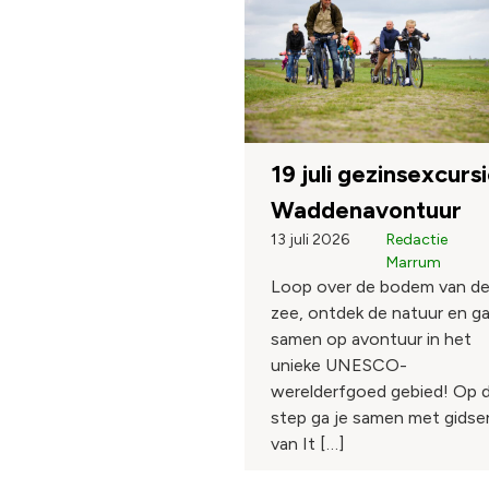
19 juli gezinsexcurs
Waddenavontuur
13 juli 2026
Redactie
Marrum
Loop over de bodem van d
zee, ontdek de natuur en g
samen op avontuur in het
unieke UNESCO-
werelderfgoed gebied! Op 
step ga je samen met gidse
van It […]