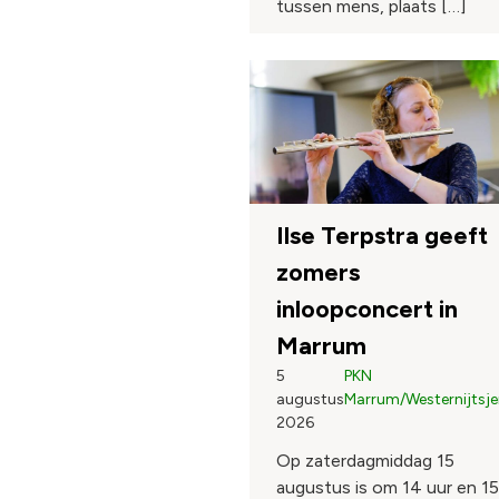
tussen mens, plaats […]
Ilse Terpstra geeft
zomers
inloopconcert in
Marrum
5
PKN
augustus
Marrum/Westernijtsje
2026
Op zaterdagmiddag 15
augustus is om 14 uur en 15