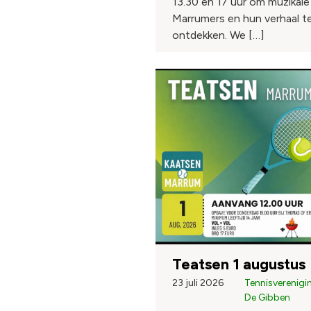
13.30 en 17 uur om muzikale
Marrumers en hun verhaal t
ontdekken. We […]
Teatsen 1 augustus
23 juli 2026
Tennisverenigi
De Gibben