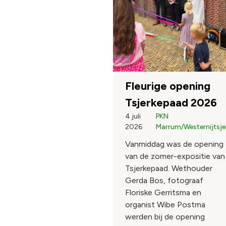
Fleurige opening
Tsjerkepaad 2026
4 juli
PKN
2026
Marrum/Westernijtsje
Vanmiddag was de opening
van de zomer-expositie van
Tsjerkepaad. Wethouder
Gerda Bos, fotograaf
Floriske Gerritsma en
organist Wibe Postma
werden bij de opening