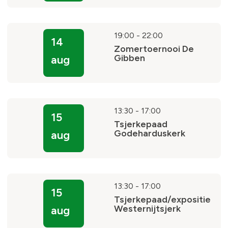
19:00
-
22:00
14
Zomertoernooi De
Gibben
aug
13:30
-
17:00
15
Tsjerkepaad
Godeharduskerk
aug
13:30
-
17:00
15
Tsjerkepaad/expositie
Westernijtsjerk
aug