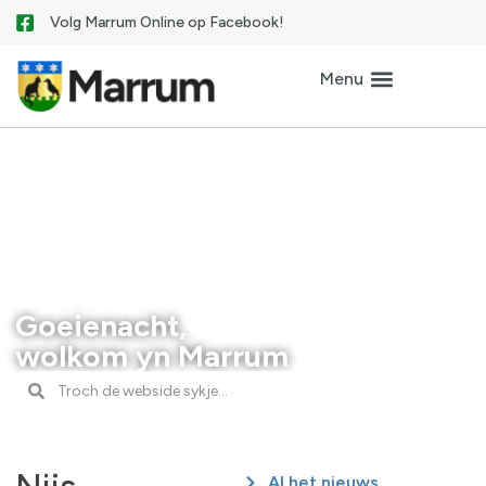
Volg Marrum Online op Facebook!
Goeienacht,
wolkom yn Marrum
Al het nieuws