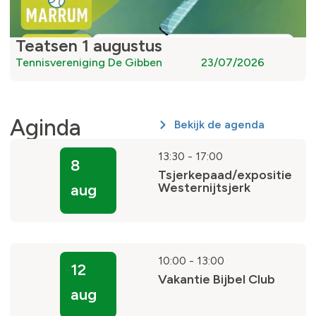
Teatsen 1 augustus
Tennisvereniging De Gibben
23/07/2026
Aginda
Bekijk de agenda
13:30
-
17:00
8
Tsjerkepaad/expositie
Westernijtsjerk
aug
10:00
-
13:00
12
Vakantie Bijbel Club
aug