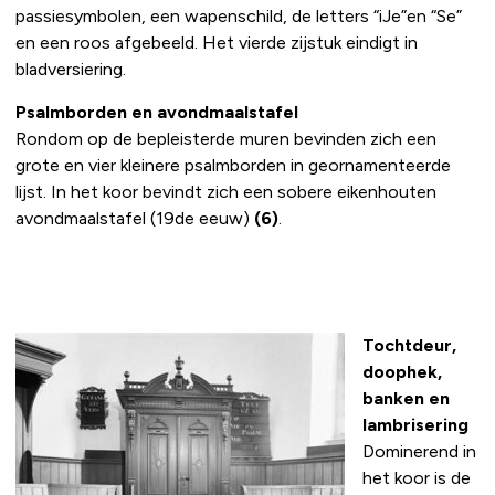
passiesymbolen, een wapenschild, de letters “iJe”en “Se”
en een roos afgebeeld. Het vierde zijstuk eindigt in
bladversiering.
Psalmborden en avondmaalstafel
Rondom op de bepleisterde muren bevinden zich een
grote en vier kleinere psalmborden in geornamenteerde
lijst. In het koor bevindt zich een sobere eikenhouten
avondmaalstafel (19de eeuw)
(6)
.
Tochtdeur,
doophek,
banken en
lambrisering
Dominerend in
het koor is de