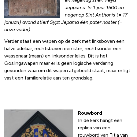
en negentig stierf Feya
Jeppama. In ’t jaar 1500 en
negenop Sint Anthonis (= 17
januari) avond stierf Sypt Jepama één pater noster (=
onze vader)
.
Verder staat een wapen op de zerk met linksboven een
halve adelaar, rechtsboven een ster, rechtsonder een
wassenaar (maan) en linksonder lelies. Dit is het
Goslingawapen maar er is geen logische verklaring
gevonden waarom dit wapen afgebeeld staat, maar er ligt
vast een familierelatie aan ten grondslag.
Rouwbord
In de kerk hangt een
replica van een
rouwbord van Titia van