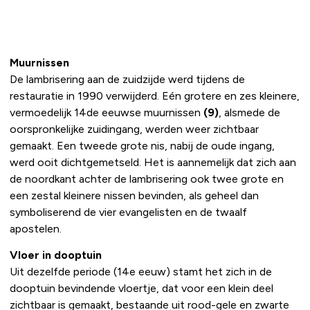
Muurnissen
De lambrisering aan de zuidzijde werd tijdens de
restauratie in 1990 verwijderd. Eén grotere en zes kleinere,
vermoedelijk 14de eeuwse muurnissen
(9)
, alsmede de
oorspronkelijke zuidingang, werden weer zichtbaar
gemaakt. Een tweede grote nis, nabij de oude ingang,
werd ooit dichtgemetseld. Het is aannemelijk dat zich aan
de noordkant achter de lambrisering ook twee grote en
een zestal kleinere nissen bevinden, als geheel dan
symboliserend de vier evangelisten en de twaalf
apostelen.
Vloer in dooptuin
Uit dezelfde periode (14e eeuw) stamt het zich in de
dooptuin bevindende vloertje, dat voor een klein deel
zichtbaar is gemaakt, bestaande uit rood-gele en zwarte