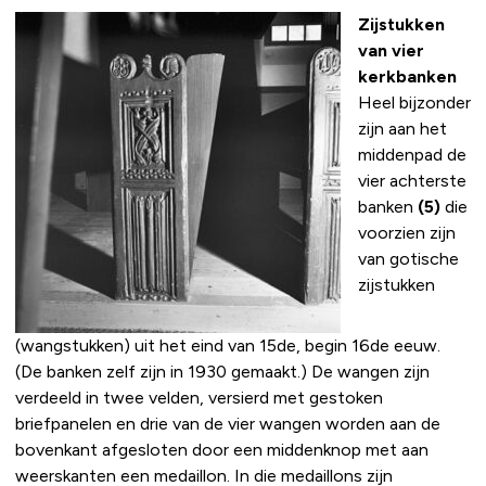
Zijstukken
van vier
kerkbanken
Heel bijzonder
zijn aan het
middenpad de
vier achterste
banken
(5)
die
voorzien zijn
van gotische
zijstukken
(wangstukken) uit het eind van 15de, begin 16de eeuw.
(De banken zelf zijn in 1930 gemaakt.) De wangen zijn
verdeeld in twee velden, versierd met gestoken
briefpanelen en drie van de vier wangen worden aan de
bovenkant afgesloten door een middenknop met aan
weerskanten een medaillon. In die medaillons zijn