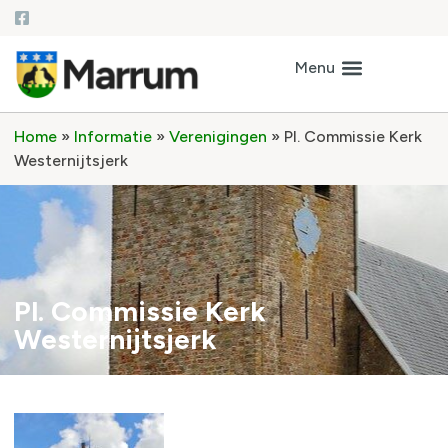
Home
»
Informatie
»
Verenigingen
»
Pl. Commissie Kerk
Westernijtsjerk
Pl. Commissie Kerk
Westernijtsjerk