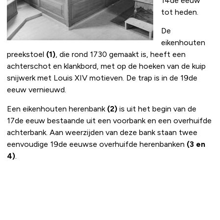
14de eeuw
tot heden.
De
eikenhouten
preekstoel
(1)
, die rond 1730 gemaakt is, heeft een
achterschot en klankbord, met op de hoeken van de kuip
snijwerk met Louis XIV motieven. De trap is in de 19de
eeuw vernieuwd.
Een eikenhouten herenbank
(2)
is uit het begin van de
17de eeuw bestaande uit een voorbank en een overhuifde
achterbank. Aan weerzijden van deze bank staan twee
eenvoudige 19de eeuwse overhuifde herenbanken
(3 en
4)
.