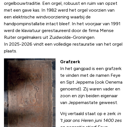
orgelbouwtraditie. Een orgel, robuust en ruim van opzet
met een gave kas. In 1982 werd het orgel voorzien van
een elektrische windvoorziening waarbij de
handpompinstallatie intact bleef. In het voorjaar van 1991
werd de klaviatuur gerestaureerd door de firma Mense
Ruiter orgelmakers uit Zuidwolde-Groningen.
In 2025-2026 vindt een volledige restauratie van het orgel
plaats.
Grafzerk
In het gangpad is een grafzerk
te vinden met de namen Feye
en Sipt Jeppema (ook Oenema
genoemd). Zij waren vader en
zoon en zijn beiden eigenaar
van Jeppemastate geweest.
Vrij vertaald staat op e zerk:
in
’t jaar ons Heren juni 1400 zes