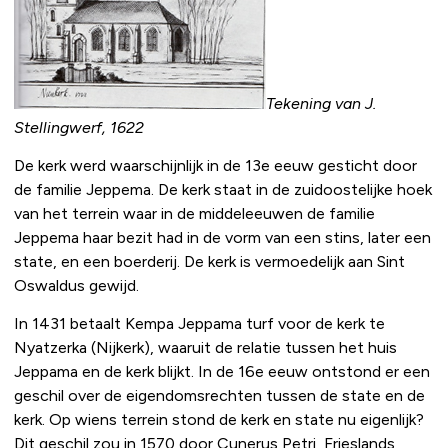
Tekening van J.
Stellingwerf, 1622
De kerk werd waarschijnlijk in de 13e eeuw gesticht door
de familie Jeppema. De kerk staat in de zuidoostelijke hoek
van het terrein waar in de middeleeuwen de familie
Jeppema haar bezit had in de vorm van een stins, later een
state, en een boerderij. De kerk is vermoedelijk aan Sint
Oswaldus gewijd.
In 1431 betaalt Kempa Jeppama turf voor de kerk te
Nyatzerka (Nijkerk), waaruit de relatie tussen het huis
Jeppama en de kerk blijkt. In de 16e eeuw ontstond er een
geschil over de eigendomsrechten tussen de state en de
kerk. Op wiens terrein stond de kerk en state nu eigenlijk?
Dit geschil zou in 1570 door Cunerus Petri, Frieslands