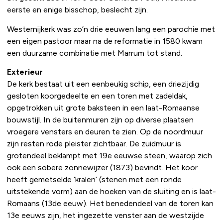
eerste en enige bisschop, beslecht zijn.
Westernijkerk was zo’n drie eeuwen lang een parochie met
een eigen pastoor maar na de reformatie in 1580 kwam
een duurzame combinatie met Marrum tot stand.
Exterieur
De kerk bestaat uit een eenbeukig schip, een driezijdig
gesloten koorgedeelte en een toren met zadeldak,
opgetrokken uit grote baksteen in een laat-Romaanse
bouwstijl. In de buitenmuren zijn op diverse plaatsen
vroegere vensters en deuren te zien. Op de noordmuur
zijn resten rode pleister zichtbaar. De zuidmuur is
grotendeel beklampt met 19e eeuwse steen, waarop zich
ook een sobere zonnewijzer (1873) bevindt. Het koor
heeft gemetselde ‘kralen’ (stenen met een ronde
uitstekende vorm) aan de hoeken van de sluiting en is laat-
Romaans (13de eeuw). Het benedendeel van de toren kan
13e eeuws zijn, het ingezette venster aan de westzijde