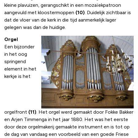
kleine plavuizen, gerangschikt in een mozaïekpatroon
aangevuld met kloostermoppen
(10)
. Duidelijk zichtbaar is
dat de vloer van de kerk in die tijd aanmerkelijk lager
gelegen was dan de huidige.
Orgel
Een bijzonder
in het oog
springend
element in het
kerkje is het
orgelfront
(11)
. Het orgel werd gemaakt door Fokke Bakker
en Arjen Timmenga in het jaar 1880. Het was het eerste
door deze orgelmakerij gemaakte instrument en is tot op
de dag van vandaag een voorbeeld van een goede Friese