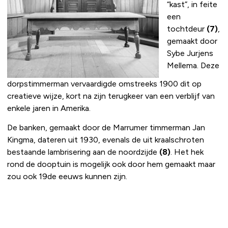
“kast”, in feite
een
tochtdeur
(7)
,
gemaakt door
Sybe Jurjens
Mellema. Deze
dorpstimmerman vervaardigde omstreeks 1900 dit op
creatieve wijze, kort na zijn terugkeer van een verblijf van
enkele jaren in Amerika.
De banken, gemaakt door de Marrumer timmerman Jan
Kingma, dateren uit 1930, evenals de uit kraalschroten
bestaande lambrisering aan de noordzijde
(8)
. Het hek
rond de dooptuin is mogelijk ook door hem gemaakt maar
zou ook 19de eeuws kunnen zijn.