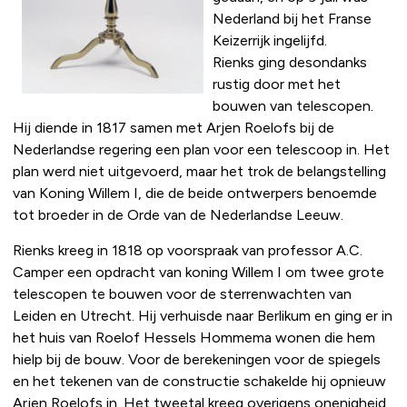
Nederland bij het Franse
Keizerrijk ingelijfd.
Rienks ging desondanks
rustig door met het
bouwen van telescopen.
Hij diende in 1817 samen met Arjen Roelofs bij de
Nederlandse regering een plan voor een telescoop in. Het
plan werd niet uitgevoerd, maar het trok de belangstelling
van Koning Willem I, die de beide ontwerpers benoemde
tot broeder in de Orde van de Nederlandse Leeuw.
Rienks kreeg in 1818 op voorspraak van professor A.C.
Camper een opdracht van koning Willem I om twee grote
telescopen te bouwen voor de sterrenwachten van
Leiden en Utrecht. Hij verhuisde naar Berlikum en ging er in
het huis van Roelof Hessels Hommema wonen die hem
hielp bij de bouw. Voor de berekeningen voor de spiegels
en het tekenen van de constructie schakelde hij opnieuw
Arjen Roelofs in. Het tweetal kreeg overigens onenigheid