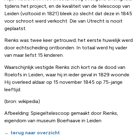
tijdens het project, en de kwaliteit van de telescoop van
Leiden (voltooid in 1821) bleek zo slecht dat deze in 1845
voor schroot werd verkocht. Die van Utrecht is nooit
geplaatst.
Rienks was twee keer getrouwd; het eerste huwelijk werd
door echtscheiding ontbonden. In totaal werd hij vader
van maar liefst 15 kinderen.
Waarschijnlijk vestigde Rienks zich kort na de dood van
Roelofs in Leiden, waar hij in ieder geval in 1829 woonde.
Hij overleed aldaar op 15 november 1845 op 75-jarige
leeftijd.
(bron: wikipedia)
Afbeelding: Spiegeltelescoop gemaakt door Rienks,
eigendom van museum Boerhaave in Leiden
← terug naar overzicht