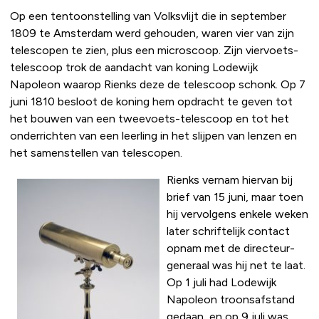
Op een tentoonstelling van Volksvlijt die in september
1809 te Amsterdam werd gehouden, waren vier van zijn
telescopen te zien, plus een microscoop. Zijn viervoets-
telescoop trok de aandacht van koning Lodewijk
Napoleon waarop Rienks deze de telescoop schonk. Op 7
juni 1810 besloot de koning hem opdracht te geven tot
het bouwen van een tweevoets-telescoop en tot het
onderrichten van een leerling in het slijpen van lenzen en
het samenstellen van telescopen.
Rienks vernam hiervan bij
brief van 15 juni, maar toen
hij vervolgens enkele weken
later schriftelijk contact
opnam met de directeur-
generaal was hij net te laat.
Op 1 juli had Lodewijk
Napoleon troonsafstand
gedaan, en op 9 juli was