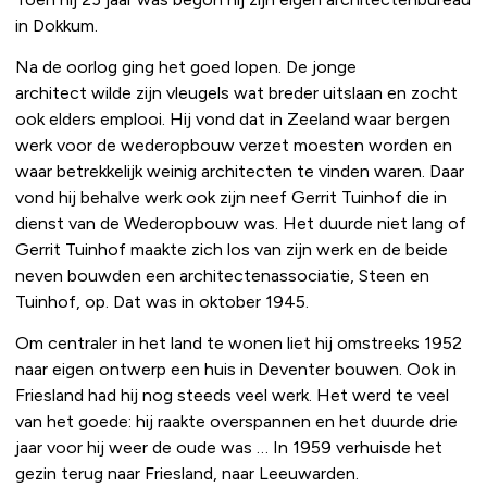
in Dokkum.
Na de oorlog ging het goed lopen. De jonge
architect wilde zijn vleugels wat breder uitslaan en zocht
ook elders emplooi. Hij vond dat in Zeeland waar bergen
werk voor de wederopbouw verzet moesten worden en
waar betrekkelijk weinig architecten te vinden waren. Daar
vond hij behalve werk ook zijn neef Gerrit Tuinhof die in
dienst van de Wederopbouw was. Het duurde niet lang of
Gerrit Tuinhof maakte zich los van zijn werk en de beide
neven bouwden een architectenassociatie, Steen en
Tuinhof, op. Dat was in oktober 1945.
Om centraler in het land te wonen liet hij omstreeks 1952
naar eigen ontwerp een huis in Deventer bouwen. Ook in
Friesland had hij nog steeds veel werk. Het werd te veel
van het goede: hij raakte overspannen en het duurde drie
jaar voor hij weer de oude was … In 1959 verhuisde het
gezin terug naar Friesland, naar Leeuwarden.