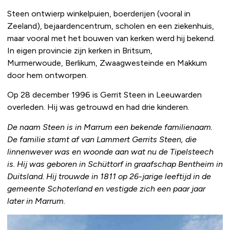
Steen ontwierp winkelpuien, boerderijen (vooral in
Zeeland), bejaardencentrum, scholen en een ziekenhuis,
maar vooral met het bouwen van kerken werd hij bekend.
In eigen provincie zijn kerken in Britsum,
Murmerwoude, Berlikum, Zwaagwesteinde en Makkum
door hem ontworpen.
Op 28 december 1996 is Gerrit Steen in Leeuwarden
overleden. Hij was getrouwd en had drie kinderen.
De naam Steen is in Marrum een bekende familienaam.
De familie stamt af van Lammert Gerrits Steen, die
linnenwever was en woonde aan wat nu de Tipelsteech
is. Hij was geboren in Schüttorf in graafschap Bentheim in
Duitsland. Hij trouwde in 1811 op 26-jarige leeftijd in de
gemeente Schoterland en vestigde zich een paar jaar
later in Marrum.