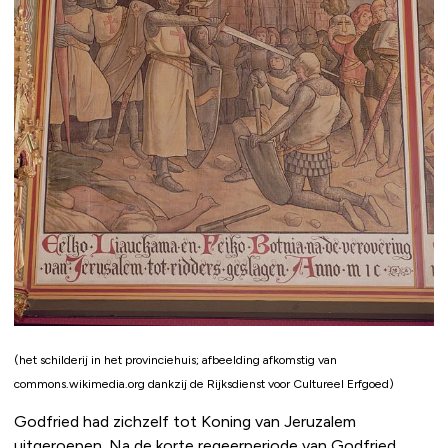
(het schilderij in het provinciehuis; afbeelding afkomstig van
commons.wikimedia.org dankzij de Rijksdienst voor Cultureel Erfgoed)
Godfried had zichzelf tot Koning van Jeruzalem
uitgeroepen. Na de korte regeerperiode van Godfried