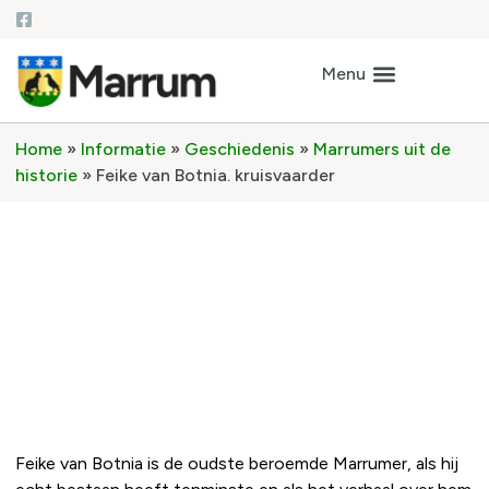
Home
»
Informatie
»
Geschiedenis
»
Marrumers uit de
historie
»
Feike van Botnia. kruisvaarder
Feike van Botnia. kruisvaarder
Feike van Botnia is de oudste beroemde Marrumer, als hij