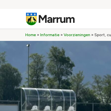
Home
»
Informatie
»
Voorzieningen
»
Sport, c