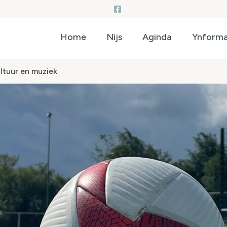
Home
Nijs
Aginda
Ynforma
ultuur en muziek