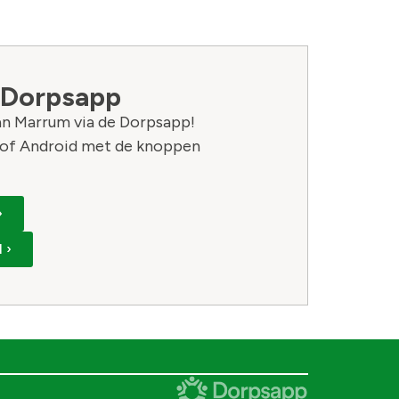
 Dorpsapp
van Marrum via de Dorpsapp!
of Android met de knoppen
›
 ›