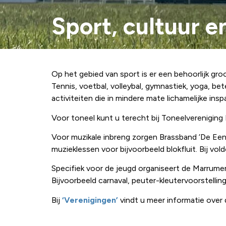
Sport, cultuur e
Op het gebied van sport is er een behoorlijk gr
Tennis, voetbal, volleybal, gymnastiek, yoga, b
activiteiten die in mindere mate lichamelijke insp
Voor toneel kunt u terecht bij Toneelvereniging
Voor muzikale inbreng zorgen Brassband ‘De Ee
muzieklessen voor bijvoorbeeld blokfluit. Bij vo
Specifiek voor de jeugd organiseert de Marrume
Bijvoorbeeld carnaval, peuter-kleutervoorstell
Bij
‘Verenigingen’
vindt u meer informatie over 