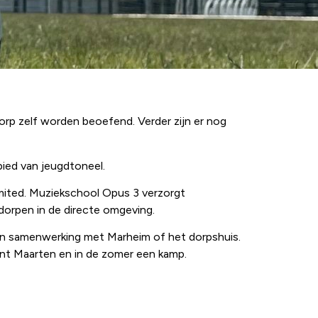
orp zelf worden beoefend. Verder zijn er nog
bied van jeugdtoneel.
mited. Muziekschool Opus 3 verzorgt
 dorpen in de directe omgeving.
 in samenwerking met Marheim of het dorpshuis.
int Maarten en in de zomer een kamp.