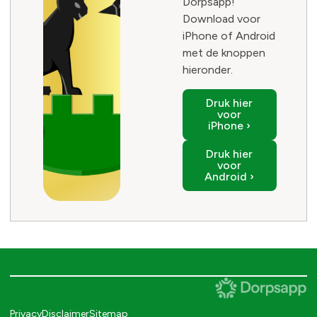
Dorpsapp!
Download voor
iPhone of Android
met de knoppen
hieronder.
Druk hier
voor
iPhone ›
Druk hier
voor
Android ›
Privacy
Disclaimer
Sitemap