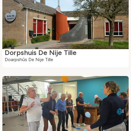
Dorpshuis De Nije Tille
Doarpshûs De Nije Tille