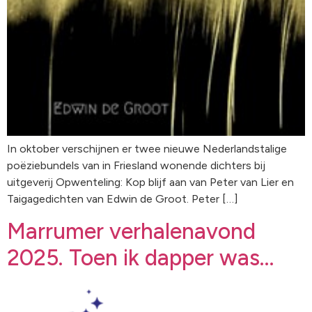
In oktober verschijnen er twee nieuwe Nederlandstalige
poëziebundels van in Friesland wonende dichters bij
uitgeverij Opwenteling: Kop blijf aan van Peter van Lier en
Taigagedichten van Edwin de Groot. Peter […]
Marrumer verhalenavond
2025. Toen ik dapper was…