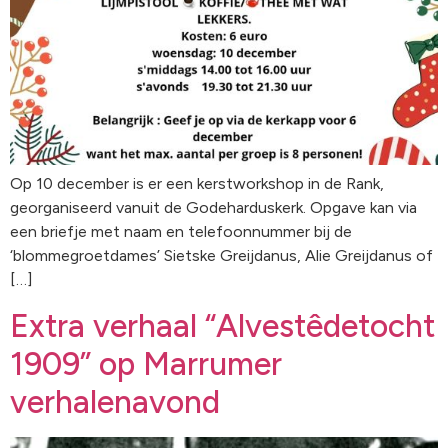
Op 10 december is er een kerstworkshop in de Rank,
georganiseerd vanuit de Godeharduskerk. Opgave kan via
een briefje met naam en telefoonnummer bij de
‘blommegroetdames’ Sietske Greijdanus, Alie Greijdanus of
[…]
Extra verhaal “Alvestêdetocht
1909” op Marrumer
verhalenavond