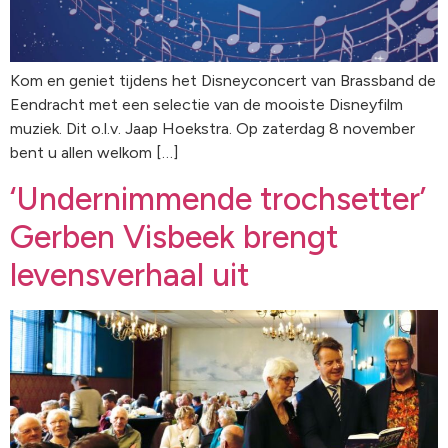
Kom en geniet tijdens het Disneyconcert van Brassband de
Eendracht met een selectie van de mooiste Disneyfilm
muziek. Dit o.l.v. Jaap Hoekstra. Op zaterdag 8 november
bent u allen welkom […]
‘Undernimmende trochsetter’
Gerben Visbeek brengt
levensverhaal uit