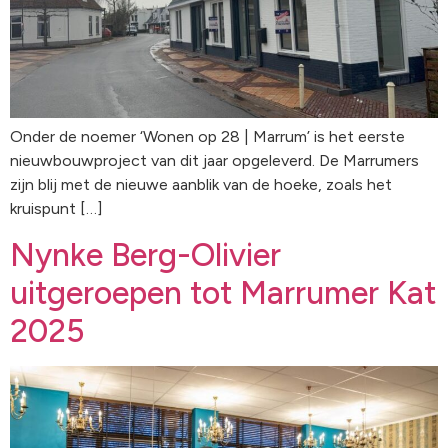
Onder de noemer ‘Wonen op 28 | Marrum’ is het eerste
nieuwbouwproject van dit jaar opgeleverd. De Marrumers
zijn blij met de nieuwe aanblik van de hoeke, zoals het
kruispunt […]
Nynke Berg-Olivier
uitgeroepen tot Marrumer Kat
2025