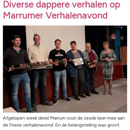
Diverse dappere verhalen op
Marrumer Verhalenavond
Afgelopen week deed Marrum voor de zesde keer mee aan
de Friese verhalenavond. En de belangstelling was groot.