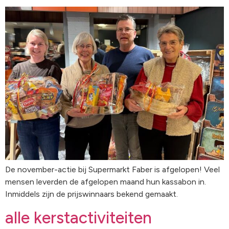
De november-actie bij Supermarkt Faber is afgelopen! Veel
mensen leverden de afgelopen maand hun kassabon in.
Inmiddels zijn de prijswinnaars bekend gemaakt.
alle kerstactiviteiten