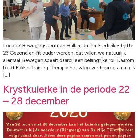
Locatie: Bewegingscentrum Hallum Juffer Frederikestrjitte
23 Gezond en fit ouder worden, dat willen we natuurlijk
allemaal. Bewegen speelt daarbij een belangrijke rol! Daarom
biedt Bakker Training Therapie het valpreventieprogramma Ik
[…]
Krystkuierke in de periode 22
– 28 december