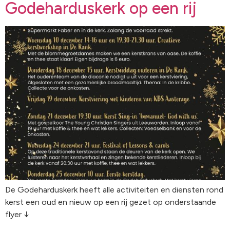
Godeharduskerk op een rij
De Godeharduskerk heeft alle activiteiten en diensten rond
kerst een oud en nieuw op een rij gezet op onderstaande
flyer ↓