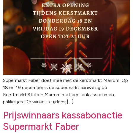
Supermarkt Faber doet mee met de kerstmarkt Marrum. Op
18 en 19 december is de supermarkt aanwezig op
Kerstmarkt Station Marrum met een leuk assortiment
pakketjes. De winkel is tijdens […]
Prijswinnaars kassabonactie
Supermarkt Faber