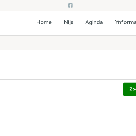
Home
Nijs
Aginda
Ynforma
Zo