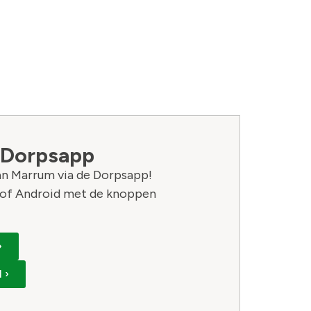
 Dorpsapp
van Marrum via de Dorpsapp!
of Android met de knoppen
›
 ›