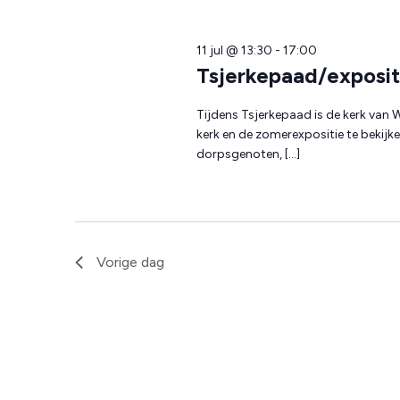
11 jul @ 13:30
-
17:00
Tsjerkepaad/exposit
Tijdens Tsjerkepaad is de kerk van
kerk en de zomerexpositie te bekijk
dorpsgenoten, […]
Vorige dag