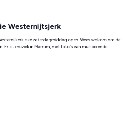
ie Westernijtsjerk
 Westernijkerk elke zaterdagmiddag open. Wees welkom om de
en: Er zit muziek in Marrum, met foto's van musicerende