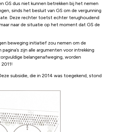
ben GS dus niet kunnen betrekken bij het nemen
ingen, sinds het besluit van GS om de vergunning
n State. Deze rechter toetst echter terughoudend
e, maar naar de situatie op het moment dat GS de
gen beweging initiatief zou nemen om de
pagina’s zijn alle argumenten voor intrekking
zorgvuldige belangenafweging, worden
n 2011!
 Deze subsidie, die in 2014 was toegekend, stond