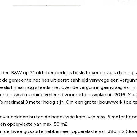
en B&W op 31 oktober eindelijk beslist over de zaak die nog s
 de gemeente het besluit eerst aanhield vanwege een vergunn
 beslist maar nog steeds niet over de vergunningaanvraag van 
aak een bouwvergunning verleend voor het bouwplan uit 2016. Maa
maximaal 3 meter hoog zijn. Om een groter bouwwerk toe te st
over gelegen buiten de bebouwde kom, van max. 5 meter hoog
en oppervlakte van max. 50 m2.
ter en de twee grootste hebben een oppervlakte van 380 m2 (do