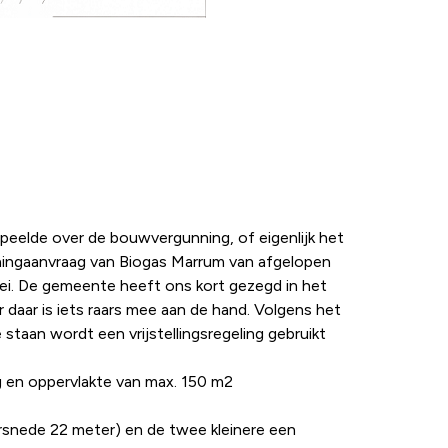
peelde over de bouwvergunning, of eigenlijk het
ingaanvraag van Biogas Marrum van afgelopen
mei. De gemeente heeft ons kort gezegd in het
r daar is iets raars mee aan de hand. Volgens het
aan wordt een vrijstellingsregeling gebruikt
 en oppervlakte van max. 150 m2
orsnede 22 meter) en de twee kleinere een