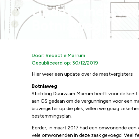
Update mestverg
Botniaweg
Door:
Redactie Marrum
Gepubliceerd op:
30/12/2019
Hier weer een update over de mestvergisters
Botniaweg
Stichting Duurzaam Marrum heeft voor de kers
aan GS gedaan om de vergunningen voor een mes
biovergister op die plek, willen we graag zekerh
bestemmingsplan.
Eerder, in maart 2017 had een omwonende een v
vele omwonenden in deze zaak gevoegd. Veel fei