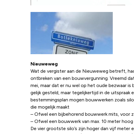
Nieuweweg
Wat de vergister aan de Nieuweweg betreft, hadd
ontbreken van een bouwvergunning. Vreemd dat
mei, maar dat er nu wel op het oude bezwaar is
gelijk gesteld, maar tegelijkertijd in de uitspr
bestemmingsplan mogen bouwwerken zoals silo’s 
die mogelijk maakt
– Ofwel een bijbehorend bouwwerk mits, voor z
– Ofwel een bouwwerk van max. 10 meter hoog 
De vier grootste silo’s zijn hoger dan vijf me