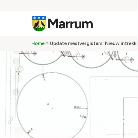
Home
»
Update mestvergisters: Nieuw intrek