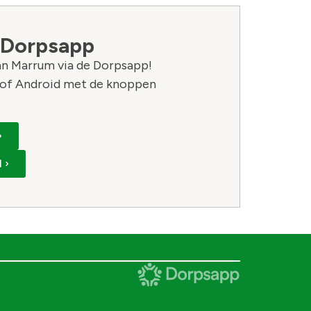
 Dorpsapp
van Marrum via de Dorpsapp!
of Android met de knoppen
›
 ›