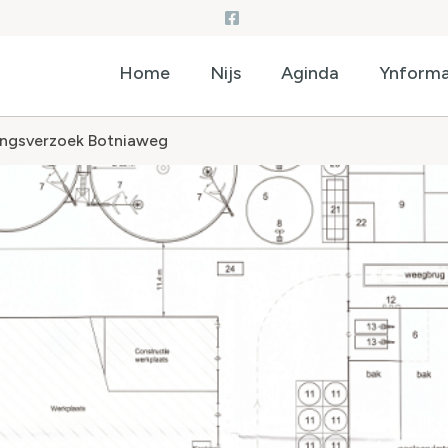
Home
Nijs
Aginda
Ynforma
kingsverzoek Botniaweg