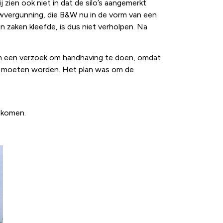
zien ook niet in dat de silo’s aangemerkt
wvergunning, die B&W nu in de vorm van een
n zaken kleefde, is dus niet verholpen. Na
m een verzoek om handhaving te doen, omdat
den moeten worden. Het plan was om de
n komen.