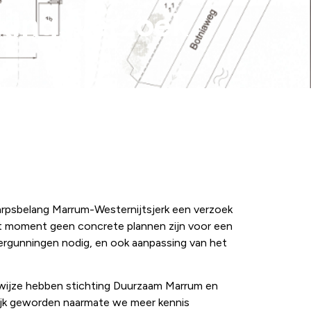
kingsverzoek
psbelang Marrum-Westernijtsjerk een verzoek
it moment geen concrete plannen zijn voor een
e vergunningen nodig, en ook aanpassing van het
swijze hebben stichting Duurzaam Marrum en
lijk geworden naarmate we meer kennis