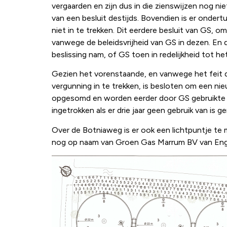
vergaarden en zijn dus in die zienswijzen nog 
van een besluit destijds. Bovendien is er onder
niet in te trekken. Dit eerdere besluit van GS, 
vanwege de beleidsvrijheid van GS in dezen. En d
beslissing nam, of GS toen in redelijkheid tot h
Gezien het vorenstaande, en vanwege het feit d
vergunning in te trekken, is besloten om een nie
opgesomd en worden eerder door GS gebruikte 
ingetrokken als er drie jaar geen gebruik van i
Over de Botniaweg is er ook een lichtpuntje te 
nog op naam van Groen Gas Marrum BV van Eng