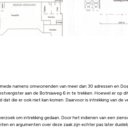
isters: Nieuw intrek
t mede namens omwonenden van meer dan 30 adressen en Doar
tvergister aan de Botniaweg 6 in te trekken. Hoewel er op d
eid dat die er ook niet kan komen. Daarvoor is intrekking van d
erzoek om intrekking gedaan. Door het indienen van een zien
ten en argumenten over deze zaak zijn echter pas later duide