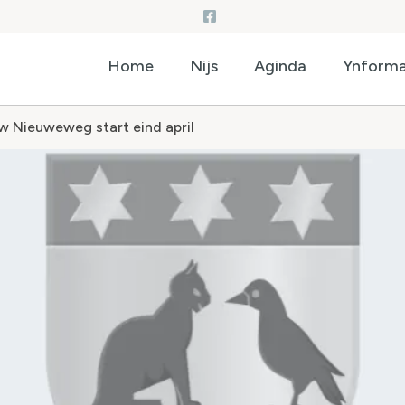
Home
Nijs
Aginda
Ynforma
w Nieuweweg start eind april