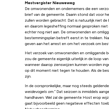
Mestvergister Nieuweweg
De omwonenden en ondernemers die een verzoek 
brief van de gemeente. Daarin stond dat voor he
zullen worden gebracht. Dat is natuurlijk niet 
en daarom legesheffing normaal gesproken niet 
echter nog niet aan. De omwonenden en omligge
bestemmingsplan betreft eerst in te trekken. 
geven aan het arrest en om het verzoek om best
Het verzoek van omwonenden en omliggende bedri
zou de gemeente eigenlijk uiterlijk in de loop 
wanneer daarop zienswijzen kunnen worden ingedien
op dit moment niet tegen te houden. Als de bes
zijn.
In de oorspronkelijke, maar nog steeds geldende,
weidevogels om.
” Dat seizoen is inmiddels aa
handhaven. Wel zal de gemeente Host erop wijz
gaat bijvoorbeeld geen negatieve effecten toeb