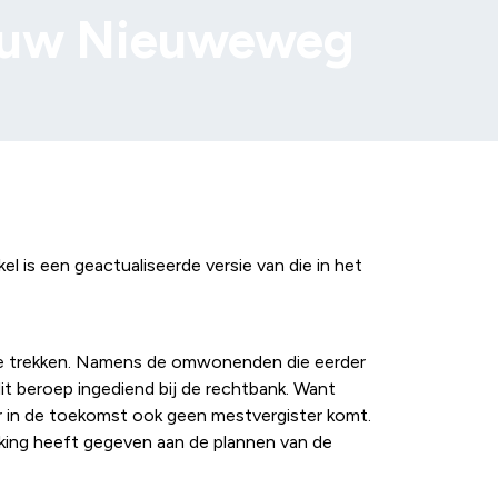
bouw Nieuweweg
l is een geactualiseerde versie van die in het
n te trekken. Namens de omwonenden die eerder
t beroep ingediend bij de rechtbank. Want
 er in de toekomst ook geen mestvergister komt.
king heeft gegeven aan de plannen van de