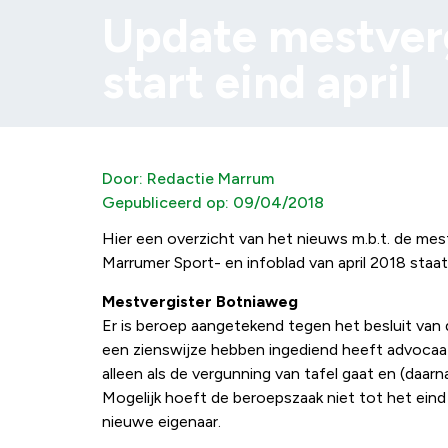
Update mestver
start eind april
Door:
Redactie Marrum
Gepubliceerd op:
09/04/2018
Hier een overzicht van het nieuws m.b.t. de mest
Marrumer Sport- en infoblad van april 2018 staat
Mestvergister Botniaweg
Er is beroep aangetekend tegen het besluit van
een zienswijze hebben ingediend heeft advocaat
alleen als de vergunning van tafel gaat en (daar
Mogelijk hoeft de beroepszaak niet tot het ei
nieuwe eigenaar.