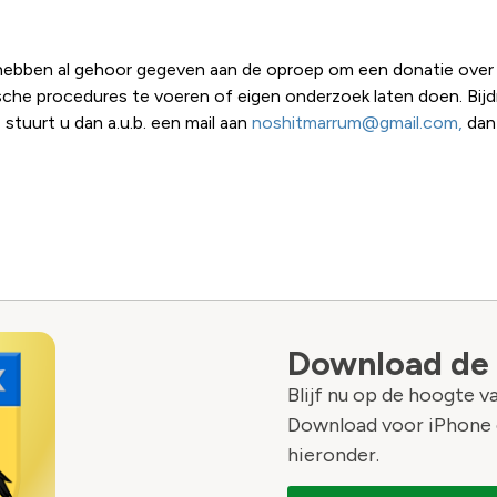
m hebben al gehoor gegeven aan de oproep om een donatie ove
ische procedures te voeren of eigen onderzoek laten doen. Bij
 stuurt u dan a.u.b. een mail aan
noshitmarrum@gmail.com,
dan
Download de
Blijf nu op de hoogte 
Download voor iPhone 
hieronder.