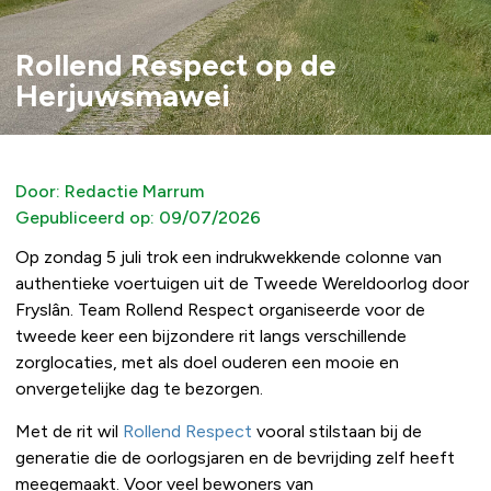
Rollend Respect op de
Herjuwsmawei
Door:
Redactie Marrum
Gepubliceerd op:
09/07/2026
Op zondag 5 juli trok een indrukwekkende colonne van
authentieke voertuigen uit de Tweede Wereldoorlog door
Fryslân. Team Rollend Respect organiseerde voor de
tweede keer een bijzondere rit langs verschillende
zorglocaties, met als doel ouderen een mooie en
onvergetelijke dag te bezorgen.
Met de rit wil
Rollend Respect
vooral stilstaan bij de
generatie die de oorlogsjaren en de bevrijding zelf heeft
meegemaakt. Voor veel bewoners van