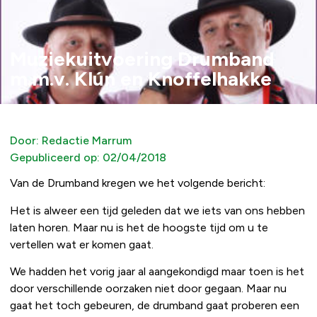
Muziekuitvoering Drumband
m.m.v. Klún en Knoffelhakke
Door:
Redactie Marrum
Gepubliceerd op:
02/04/2018
Van de Drumband kregen we het volgende bericht:
Het is alweer een tijd geleden dat we iets van ons hebben
laten horen. Maar nu is het de hoogste tijd om u te
vertellen wat er komen gaat.
We hadden het vorig jaar al aangekondigd maar toen is het
door verschillende oorzaken niet door gegaan. Maar nu
gaat het toch gebeuren, de drumband gaat proberen een