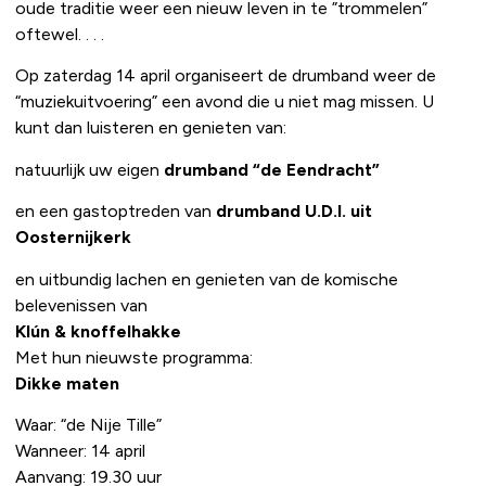
oude traditie weer een nieuw leven in te ”trommelen”
oftewel. . . .
Op zaterdag 14 april organiseert de drumband weer de
“muziekuitvoering” een avond die u niet mag missen. U
kunt dan luisteren en genieten van:
natuurlijk uw eigen
drumband “de Eendracht”
en een gastoptreden van
drumband U.D.I. uit
Oosternijkerk
en uitbundig lachen en genieten van de komische
belevenissen van
Klún & knoffelhakke
Met hun nieuwste programma:
Dikke maten
Waar: “de Nije Tille”
Wanneer: 14 april
Aanvang: 19.30 uur