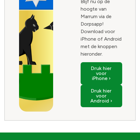
Blijf nu op de
hoogte van
Marrum via de
Dorpsapp!
Download voor
iPhone of Android
met de knoppen
hieronder.
Druk hier
voor
iPhone ›
Druk hier
voor
Android ›