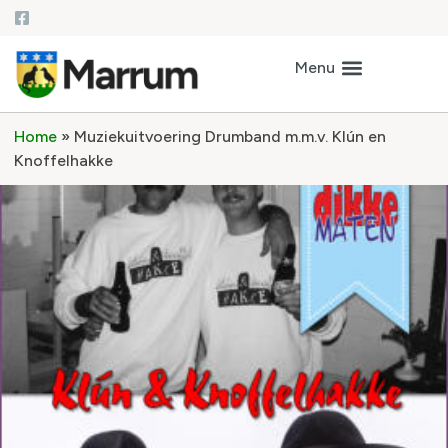
Home
»
Muziekuitvoering Drumband m.m.v. Klún en
Knoffelhakke