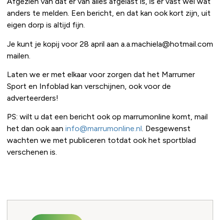
Afgezien van dat er van alles afgelast is, is er vast wel wat
anders te melden. Een bericht, en dat kan ook kort zijn, uit
eigen dorp is altijd fijn.
Je kunt je kopij voor 28 april aan a.a.machiela@hotmail.com
mailen.
Laten we er met elkaar voor zorgen dat het Marrumer
Sport en Infoblad kan verschijnen, ook voor de
adverteerders!
PS: wilt u dat een bericht ook op marrumonline komt, mail
het dan ook aan
info@marrumonline.nl
. Desgewenst
wachten we met publiceren totdat ook het sportblad
verschenen is.