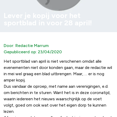
Lever je kopij voor het
sportblad in voor 28 april!
Door:
Redactie Marrum
Gepubliceerd op:
23/04/2020
Het sportblad van april is niet verschenen omdat alle
evenementen niet door konden gaan, maar de redactie wil
in mei wel graag een blad uitbrengen. Maar, … er is nog
amper kopij.
Dus vandaar de oproep, met name aan verenigingen, e.d.
om berichten in te sturen. Want het is in deze coronatijd,
waarin iedereen het nieuws waarschijnlijk op de voet
volgt, goed om ook wat over het eigen dorp te kunnen
lezen.