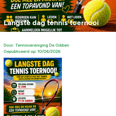
Langste dag tennis toernooi
Door:
Tennisvereniging De Gibben
Gepubliceerd op:
10/06/2026