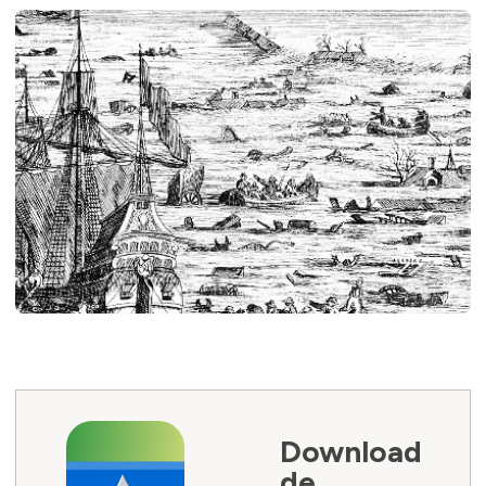
Download
de