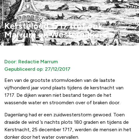
Kerstvloed 1717 trof ook
Marrum en Westernijkerk
Door:
Redactie Marrum
Gepubliceerd op:
27/12/2017
Een van de grootste stormvloeden van de laatste
vijfhonderd jaar vond plaats tijdens de kerstnacht van
1717. De dijken waren niet bestand tegen de het
wassende water en stroomden over of braken door.
Dagenlang had er een zuidwesterstorm gewoed. Toen
draaide de wind ’s nachts plots 180 graden en tijdens de
Kerstnacht, 25 december 1717, werden de mensen in het
donker door het water overvallen.