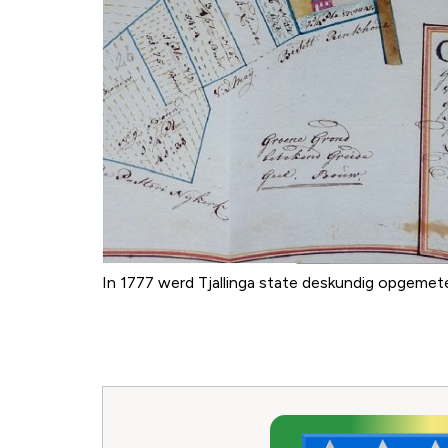
In 1777 werd Tjallinga state deskundig opgemet