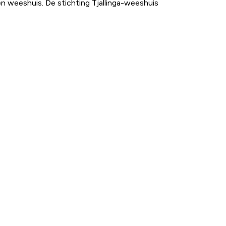
en weeshuis. De stichting Tjallinga-weeshuis