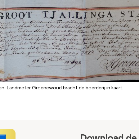
en. Landmeter Groenewoud bracht de boerderij in kaart.
Download de