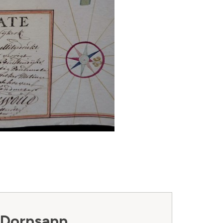
 Dorpsapp