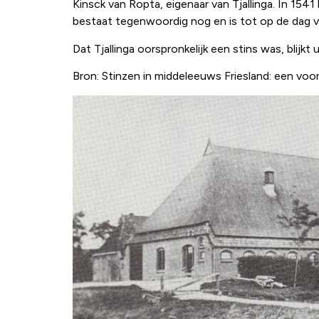
Kinsck van Ropta, eigenaar van Tjallinga. In 154
bestaat tegenwoordig nog en is tot op de dag va
Dat Tjallinga oorspronkelijk een stins was, blijkt
Bron: Stinzen in middeleeuws Friesland: een voo