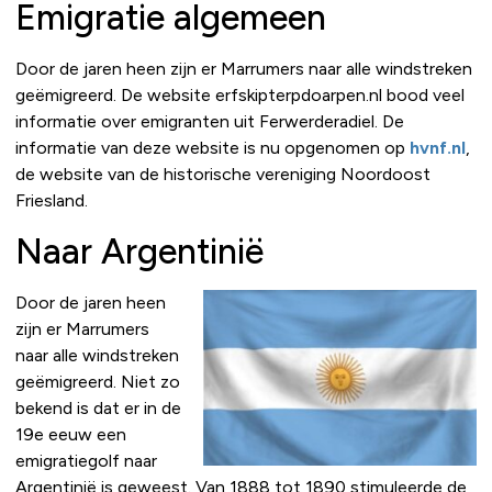
Emigratie algemeen
Door de jaren heen zijn er Marrumers naar alle windstreken
geëmigreerd. De website erfskipterpdoarpen.nl bood veel
informatie over emigranten uit Ferwerderadiel. De
informatie van deze website is nu opgenomen op
hvnf.nl
,
de website van de historische vereniging Noordoost
Friesland.
Naar Argentinië
Door de jaren heen
zijn er Marrumers
naar alle windstreken
geëmigreerd. Niet zo
bekend is dat er in de
19e eeuw een
emigratiegolf naar
Argentinië is geweest. Van 1888 tot 1890 stimuleerde de