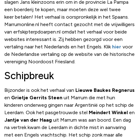
slagen Jans kleinzoons erin om in de provincie La Pampa
een boerderij te kopen, maar moeten deze wel twee
keer betalen!
Het verhaal is oorspronkelijk in het Spaans.
Marrumonline.nl heeft contact gezocht met de vrijwilligers
van erfskipterpdoarpen.nl omdat het verhaal voor beide
websites interessant is. Zij hebben gezorgd voor een
vertaling naar het Nederlands en het Engels. Klik
hier
voor
de Nederlandse vertaling op de website van de historische
vereniging Noordoost Friesland.
Schipbreuk
Bijzonder is ook het verhaal van
Lieuwe Baukes Regnerus
en
Grietje Gerrits Steen
uit Marrum die met hun
kinderen onderweg gingen naar Argentinië op het schip de
Leerdam. Ook het pasgetrouwde stel
Meindert Winkel
en
Jantje van der Haag
uit Marrum was aan boord. Een dag
na vertrek kwam de Leerdam in dichte mist in aanvaring
met een Engels vrachtschip. Het schip zonk maar alle