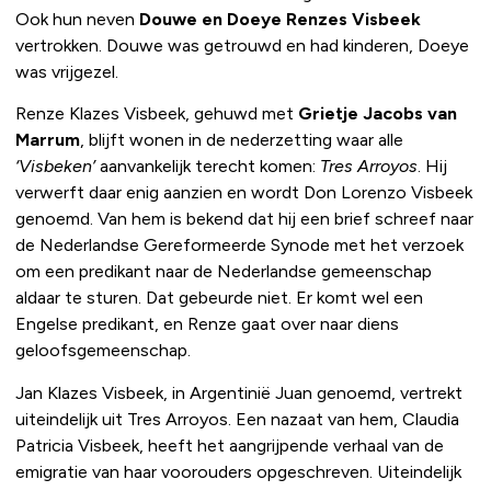
Ook hun neven
Douwe en Doeye Renzes Visbeek
vertrokken. Douwe was getrouwd en had kinderen, Doeye
was vrijgezel.
Renze Klazes Visbeek, gehuwd met
Grietje Jacobs van
Marrum
, blijft wonen in de nederzetting waar alle
‘Visbeken’
aanvankelijk terecht komen:
Tres Arroyos
. Hij
verwerft daar enig aanzien en wordt Don Lorenzo Visbeek
genoemd. Van hem is bekend dat hij een brief schreef naar
de Nederlandse Gereformeerde Synode met het verzoek
om een predikant naar de Nederlandse gemeenschap
aldaar te sturen. Dat gebeurde niet. Er komt wel een
Engelse predikant, en Renze gaat over naar diens
geloofsgemeenschap.
Jan Klazes Visbeek, in Argentinië Juan genoemd, vertrekt
uiteindelijk uit Tres Arroyos. Een nazaat van hem, Claudia
Patricia Visbeek, heeft het aangrijpende verhaal van de
emigratie van haar voorouders opgeschreven.
Uiteindelijk