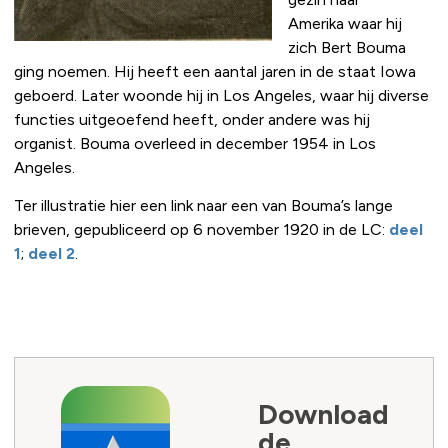
Amerika waar hij
zich Bert Bouma
ging noemen. Hij heeft een aantal jaren in de staat Iowa
geboerd. Later woonde hij in Los Angeles, waar hij diverse
functies uitgeoefend heeft, onder andere was hij
organist. Bouma overleed in december 1954 in Los
Angeles.
Ter illustratie hier een link naar een van Bouma’s lange
brieven, gepubliceerd op 6 november 1920 in de LC:
deel
1
;
deel 2
.
Download
de