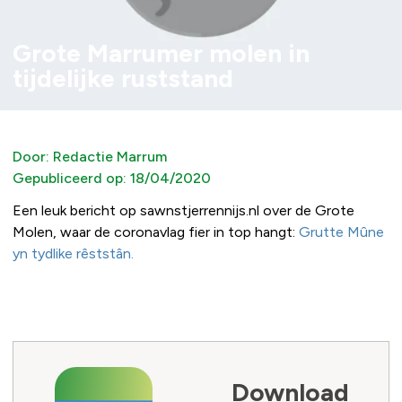
Grote Marrumer molen in
tijdelijke ruststand
Door:
Redactie Marrum
Gepubliceerd op:
18/04/2020
Een leuk bericht op sawnstjerrennijs.nl over de Grote
Molen, waar de coronavlag fier in top hangt:
Grutte Mûne
yn tydlike rêststân.
Download