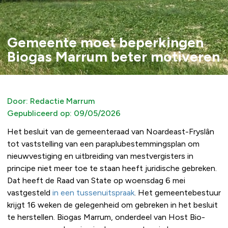
Gemeente moet beperkingen
Biogas Marrum beter motiveren
Door:
Redactie Marrum
Gepubliceerd op:
09/05/2026
Het besluit van de gemeenteraad van Noardeast-Fryslân
tot vaststelling van een paraplubestemmingsplan om
nieuwvestiging en uitbreiding van mestvergisters in
principe niet meer toe te staan heeft juridische gebreken.
Dat heeft de Raad van State op woensdag 6 mei
vastgesteld
in een tussenuitspraak
. Het gemeentebestuur
krijgt 16 weken de gelegenheid om gebreken in het besluit
te herstellen. Biogas Marrum, onderdeel van Host Bio-