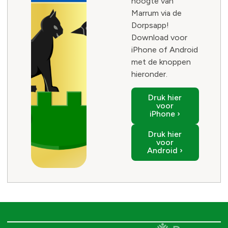
hoogte van
Marrum via de
Dorpsapp!
Download voor
iPhone of Android
met de knoppen
hieronder.
Druk hier
voor
iPhone ›
Druk hier
voor
Android ›