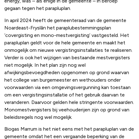
energy, was – als enige in de gemeente – in beroep
gegaan tegen het parapluplan.
In april 2024 heeft de gemeenteraad van de gemeente
Noardeast-Fryslân het paraplubestemmingsplan
‘covergisting en mono-mestvergisting’ vastgesteld. Het
parapluplan geldt voor de hele gemeente en maakt het
onmogelijk om nieuwe vergistingsinstallaties te realiseren.
Verder is ook het wijzigen van bestaande mestvergisters
niet mogelijk. In het plan zijn nog wel
afwijkingsbevoegdheden opgenomen op grond waarvan
het college van burgemeester en wethouders onder
voorwaarden via een omgevingsvergunning kan toestaan
om een vergistingsinstallatie of het gebruik daarvan te
veranderen. Daarvoor gelden hele stringente voorwaarden.
Monomestvergisters bij veehouderijen zijn op grond van
beleidsregels nog wel mogelijk.
Biogas Marrum is het niet eens met het parapluplan van de
gemeente omdat het een vergaande beperking van de