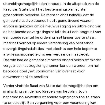
uitbreidingsmogelijkheden inhoudt. In de uitspraak van de
Raad van State blijft het bestemmingsplan echter
grotendeels overeind. De rechter vindt namelijk dat de
gemeenteraad voldoende heeft gemotiveerd waarom
ervoor is gekozen om de nieuwvestiging en uitbreiding van
de bestaande covergistingsinstallatie uit een oogpunt van
een goede ruimtelijke ordening niet langer toe te staan.
Maar het verbod op iedere verandering van bestaande
covergistingsinstallaties, met slechts een hele beperkte
afwijkingsmogelijkheid, is een vergaande maatregel.
Daarom had de gemeente moeten onderzoeken of minder
vergaande maatregelen genomen konden worden om het
beoogde doel (het voorkomen van overlast voor
omwonenden) te bereiken.
Verder vindt de Raad van State dat de mogelijkheden om
in afwijking van de hoofdregels van het plan, toch
bepaalde bouwwerken of andere wijzigingen toe te staan
te onduidelijk. Een vergunning voor een verandering kan