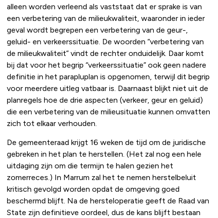
alleen worden verleend als vaststaat dat er sprake is van
een verbetering van de milieukwaliteit, waaronder in ieder
geval wordt begrepen een verbetering van de geur-,
geluid- en verkeerssituatie. De woorden “verbetering van
de milieukwaliteit” vindt de rechter onduidelijk. Daar komt
bij dat voor het begrip “verkeerssituatie” ook geen nadere
definitie in het parapluplan is opgenomen, terwijl dit begrip
voor meerdere uitleg vatbaar is. Daarnaast blijkt niet uit de
planregels hoe de drie aspecten (verkeer, geur en geluid)
die een verbetering van de milieusituatie kunnen omvatten
zich tot elkaar verhouden.
De gemeenteraad krijgt 16 weken de tijd om de juridische
gebreken in het plan te herstellen. (Het zal nog een hele
uitdaging zijn om die termijn te halen gezien het
zomerreces.) In Marrum zal het te nemen herstelbeluit
kritisch gevolgd worden opdat de omgeving goed
beschermd blijft. Na de hersteloperatie geeft de Raad van
State zijn definitieve oordeel, dus de kans blijft bestaan