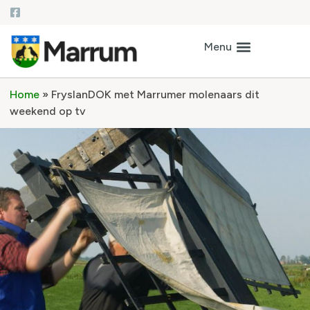
Home
»
FryslanDOK met Marrumer molenaars dit
weekend op tv