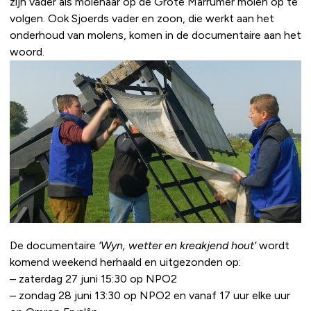
zijn vader als molenaar op de Grote Marrumer molen op te
volgen. Ook Sjoerds vader en zoon, die werkt aan het
onderhoud van molens, komen in de documentaire aan het
woord.
De documentaire
‘Wyn, wetter en kreakjend hout’
wordt
komend weekend herhaald en uitgezonden op:
– zaterdag 27 juni 15:30 op NPO2
– zondag 28 juni 13:30 op NPO2 en vanaf 17 uur elke uur