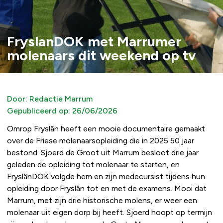
FryslanDOK met Marrumer
molenaars dit weekend op tv
Door:
Redactie Marrum
Gepubliceerd op:
26/06/2026
Omrop Fryslân heeft een mooie documentaire gemaakt
over de Friese molenaarsopleiding die in 2025 50 jaar
bestond. Sjoerd de Groot uit Marrum besloot drie jaar
geleden de opleiding tot molenaar te starten, en
FryslânDOK volgde hem en zijn medecursist tijdens hun
opleiding door Fryslân tot en met de examens. Mooi dat
Marrum, met zijn drie historische molens, er weer een
molenaar uit eigen dorp bij heeft. Sjoerd hoopt op termijn