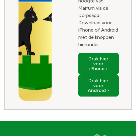
hoogte van
Marrum via de
Dorpsapp!
Download voor
iPhone of Android
met de knoppen
hieronder.
Druk hier
voor
iPhone ›
Druk hier
voor
Android ›