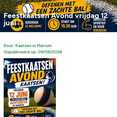
Feestkaatsen Avond vrijdag 12
juni
Door:
Kaatsen in Marrum
Gepubliceerd op:
09/06/2026