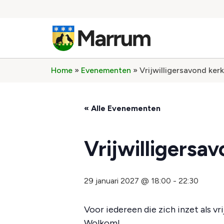
Home
»
Evenementen
»
Vrijwilligersavond kerk
« Alle Evenementen
Vrijwilligersa
29 januari 2027 @ 18:00
-
22:30
Voor iedereen die zich inzet als vr
Wolkom!