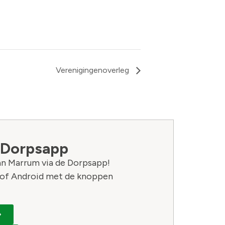
Verenigingenoverleg
 Dorpsapp
van Marrum via de Dorpsapp!
of Android met de knoppen
›