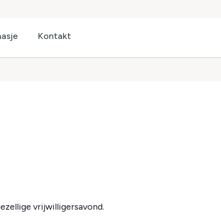
asje
Kontakt
zellige vrijwilligersavond.