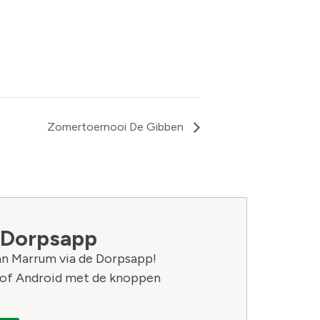
Zomertoernooi De Gibben
 Dorpsapp
van Marrum via de Dorpsapp!
of Android met de knoppen