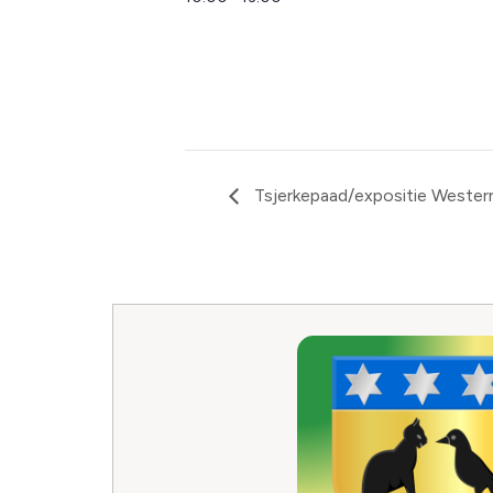
Tsjerkepaad/expositie Western