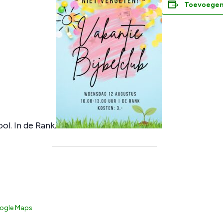
Toevoegen
ol. In de Rank.
ogle Maps