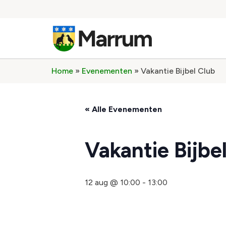
Home
»
Evenementen
»
Vakantie Bijbel Club
« Alle Evenementen
Vakantie Bijbe
12 aug @ 10:00
-
13:00