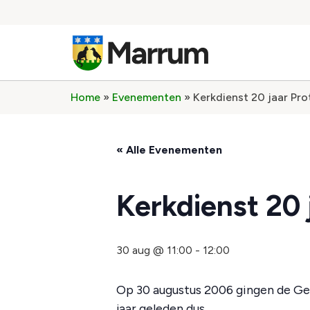
Home
»
Evenementen
»
Kerkdienst 20 jaar Pr
« Alle Evenementen
Kerkdienst 20
30 aug @ 11:00
-
12:00
Op 30 augustus 2006 gingen de Ge
jaar geleden dus.