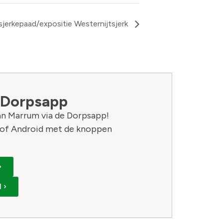
sjerkepaad/expositie Westernijtsjerk
 Dorpsapp
van Marrum via de Dorpsapp!
of Android met de knoppen
›
 ›