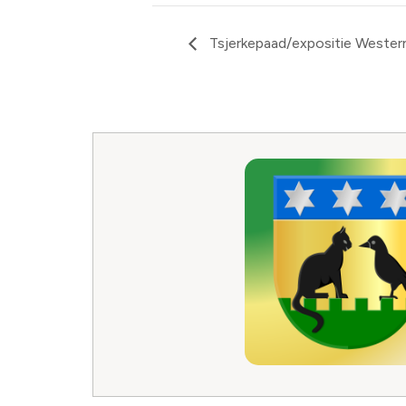
Tsjerkepaad/expositie Western