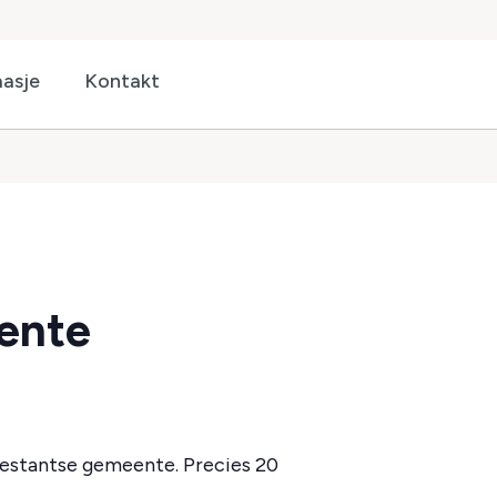
asje
Kontakt
eente
estantse gemeente. Precies 20