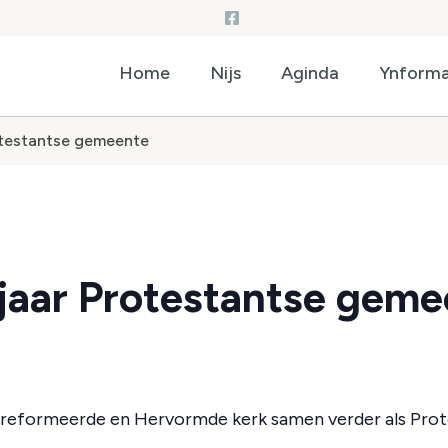
Home
Nijs
Aginda
Ynforma
otestantse gemeente
 jaar Protestantse gem
reformeerde en Hervormde kerk samen verder als Prot