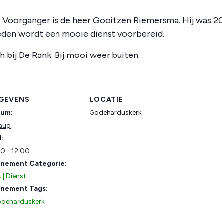
Voorganger is de heer Gooitzen Riemersma. Hij was 20
den wordt een mooie dienst voorbereid.
ch bij De Rank. Bij mooi weer buiten.
GEVENS
LOCATIE
tum:
Godeharduskerk
aug
d:
00 - 12:00
nement Categorie:
 | Dienst
nement Tags:
deharduskerk