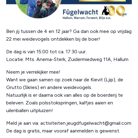
Ben jij tussen de 4 en 12 jaar? Ga dan ook mee op vrijdag
22 mei weidevogels ontdekken bij de boer!
De dag is van 15:00 tot ca. 17:30 uur.
Locatie: Mts. Anema-Sterk, Zuidermiedweg 11A, Hallum
Neem je verrekijker mee!
Want we gaan samen op zoek naar de Kievit (Ljip), de
Grutto (Skries) en andere weidevogels.
Natuurlijk is er daarna ook van alles op de boerderij te
beleven. Zoals polsstokspringen, kalfjes aaien en
uilenballen uitpluizen!
Meld je aan via: activiteiten.jeugdfugelwacht@gmail.com
De dag is gratis, maar vooraf aanmelden is gewenst.