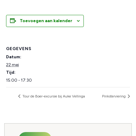
Toevoegen aan kalender
GEGEVENS
Datum:
22 mei
Tijd:
15:00 - 17:30
Tour de Boer-excursie bij Auke Vellinga
Pinksterviering