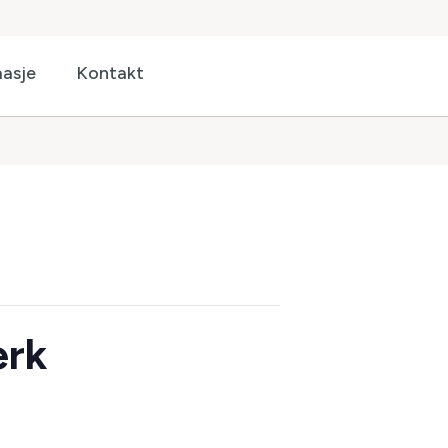
asje
Kontakt
erk