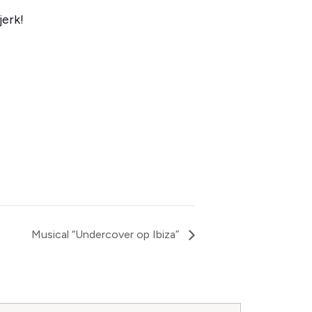
jerk!
Musical “Undercover op Ibiza”