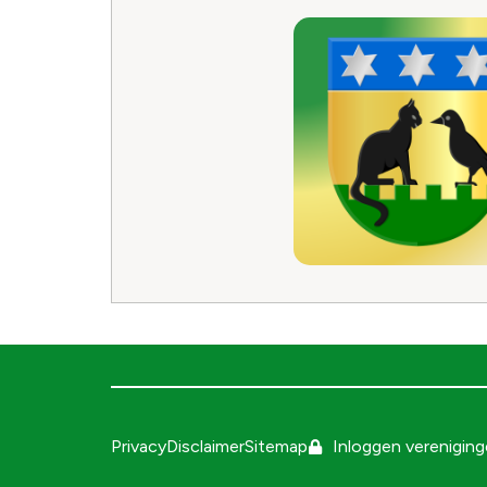
Privacy
Disclaimer
Sitemap
Inloggen verenigin