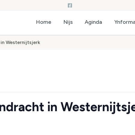
Home
Nijs
Aginda
Ynforma
in Westernijtsjerk
dracht in Westernijtsj