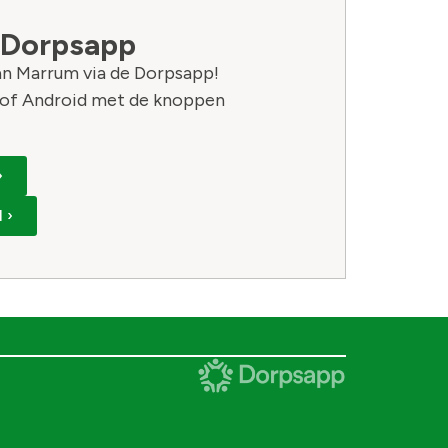
 Dorpsapp
van Marrum via de Dorpsapp!
of Android met de knoppen
›
 ›