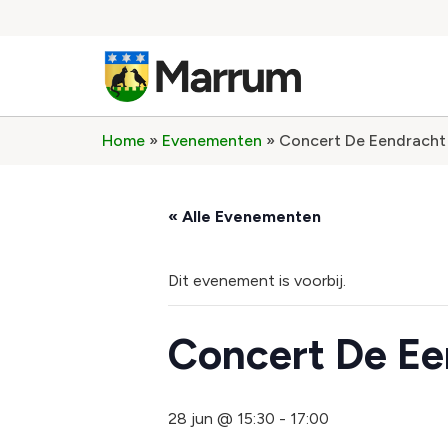
Home
»
Evenementen
»
Concert De Eendracht 
« Alle Evenementen
Dit evenement is voorbij.
Concert De Een
28 jun @ 15:30
-
17:00