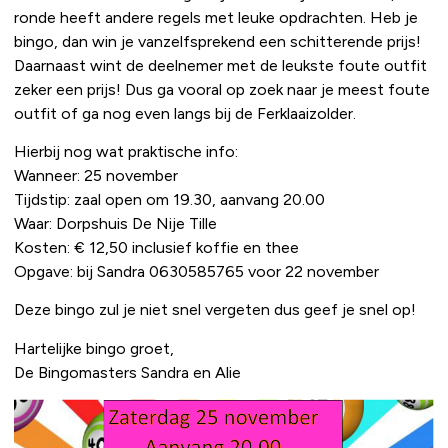
ronde heeft andere regels met leuke opdrachten. Heb je
bingo, dan win je vanzelfsprekend een schitterende prijs!
Daarnaast wint de deelnemer met de leukste foute outfit
zeker een prijs! Dus ga vooral op zoek naar je meest foute
outfit of ga nog even langs bij de Ferklaaizolder.
Hierbij nog wat praktische info:
Wanneer: 25 november
Tijdstip: zaal open om 19.30, aanvang 20.00
Waar: Dorpshuis De Nije Tille
Kosten: € 12,50 inclusief koffie en thee
Opgave: bij Sandra 0630585765 voor 22 november
Deze bingo zul je niet snel vergeten dus geef je snel op!
Hartelijke bingo groet,
De Bingomasters Sandra en Alie