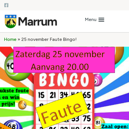
Home
»
25 november Faute Bingo!