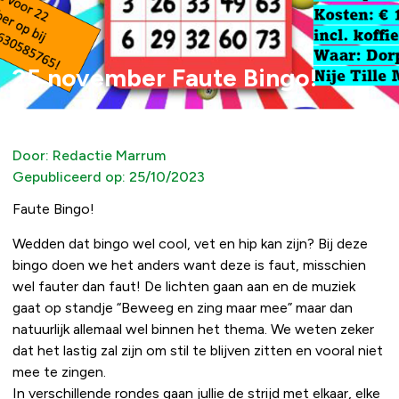
25 november Faute Bingo!
Door:
Redactie Marrum
Gepubliceerd op:
25/10/2023
Faute Bingo!
Wedden dat bingo wel cool, vet en hip kan zijn? Bij deze
bingo doen we het anders want deze is faut, misschien
wel fauter dan faut! De lichten gaan aan en de muziek
gaat op standje “Beweeg en zing maar mee” maar dan
natuurlijk allemaal wel binnen het thema. We weten zeker
dat het lastig zal zijn om stil te blijven zitten en vooral niet
mee te zingen.
In verschillende rondes gaan jullie de strijd met elkaar, elke