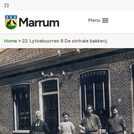
Home
»
22. Lytsebuorren 8 De sintrale bakkerij