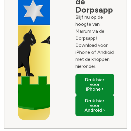
de
Dorpsapp
Blijf nu op de
hoogte van
Marrum via de
Dorpsapp!
Download voor
iPhone of Android
met de knoppen
hieronder.
Druk hier
voor
iPhone ›
Druk hier
voor
Android ›