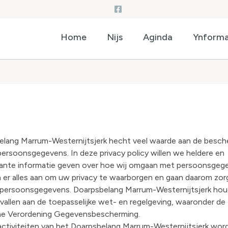
Home
Nijs
Aginda
Ynforma
elang Marrum-Westernijtsjerk hecht veel waarde aan de besch
ersoonsgegevens. In deze privacy policy willen we heldere en
rante informatie geven over hoe wij omgaan met persoonsgeg
 er alles aan om uw privacy te waarborgen en gaan daarom zor
persoonsgegevens. Doarpsbelang Marrum-Westernijtsjerk hou
gevallen aan de toepasselijke wet- en regelgeving, waaronder de
e Verordening Gegevensbescherming.
activiteiten van het Doarpsbelang Marrum-Westernijtsjerk wor