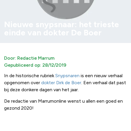
Nieuwe snypsnaar: het trieste
einde van dokter De Boer
Door:
Redactie Marrum
Gepubliceerd op:
28/12/2019
In de historische rubriek
Snypsnaren
is een nieuw verhaal
opgenomen over
dokter Dirk de Boer
. Een verhaal dat past
bij deze donkere dagen van het jaar.
De redactie van Marrumonline wenst u allen een goed en
gezond 2020!