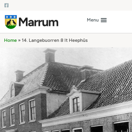
Home
»
14. Langebuorren 8 It Heephûs