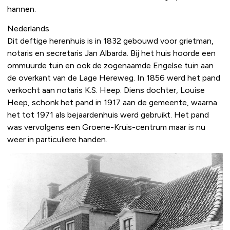
hannen.
Nederlands
Dit deftige herenhuis is in 1832 gebouwd voor grietman,
notaris en secretaris Jan Albarda. Bij het huis hoorde een
ommuurde tuin en ook de zogenaamde Engelse tuin aan
de overkant van de Lage Hereweg. In 1856 werd het pand
verkocht aan notaris K.S. Heep. Diens dochter, Louise
Heep, schonk het pand in 1917 aan de gemeente, waarna
het tot 1971 als bejaardenhuis werd gebruikt. Het pand
was vervolgens een Groene-Kruis-centrum maar is nu
weer in particuliere handen.