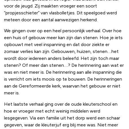
voor de jeugd. Zij maakten vroeger een soort
“propjesschieter” van vlasbolletjes. Dit speelgoed werd
meteen door een aantal aanwezigen herkend.
We gingen over op een heel persoonlijk verhaal. Over hoe
een huis of gebouw meer kan zijn dan stenen. Hoe je iets
opbouwt met veel inspanning en dat door ziekte er
zomaar verlies kan zijn. Gebouwen, huizen, stenen….het
wordt door iedereen anders beleefd. Het zijn toch maar
stenen? Of meer dan stenen….? De herinnering aan wat er
was en niet meer is. De herinnering aan alle inspanning die
is verricht om iets moois op te bouwen. De herinneringen
aan de Gereformeerde kerk, waarvan het gebouw er niet
meer is.
Het laatste verhaal ging over de oude kleuterschool en
hoe er vroeger met echt weinig middelen werd
lesgegeven. Via een familie uit het dorp werd een schaar
gegeven, waar de kleuterjuf erg blij mee was. Niet meer