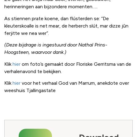
herinneringen aan bijzondere momenten…..
As stiennen prate koene, dan flústerden se: “De
kleuterskoalle is net mear, de herberch slút, mar dizze jûn
ferjitte we nea wer”.
(Deze bijdrage is ingestuurd door Nathal Prins-
Hoogsteen, waarvoor dank.)
Klik
hier
om foto’s gemaakt door Floriske Gerritsma van de
verhalenavond te bekijken.
Klik
hier
voor het verhaal God van Marrum, anekdote over
weeshuis Tjallingastate