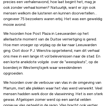
precies een verhalenavond, hoe laat begint het, mag je
ook zonder verhaal komen? Natuurlijk, want er zijn ook
mensen welkom die luisteren en kunnen doorvertellen…
ongeveer 75 bezoekers waren erbij. Het was een geweldig
mooie avond.
We hoorden hoe Post Plaza in Leeuwarden op het
allerlaatste moment van de Duitse vernietiging is gered.
Hoe men vroeger op vrijdag op de kar naar Leeuwarden
ging. Ooit door P.J. Wierstra opgetekend, nam dit verhaal
ons mee in een lange rit vol belevenissen naar de stad. En
een korte anekdote volgde over de “weespleats”, op de
boerderij in Westernijtsjerk waar weeskinderen
opgroeiden.
We hoorden over de verbouw van vlas in de omgeving van
Marrum, met alle plekken waar het vlas werd verwerkt. Veel
mensen hadden werk door de vlaswinning. Het is een sterk
gewas. Afgelopen zomer werd op een aantal velden
opnieuw vlas geteeld in de regio. Vlas bracht ook vertier