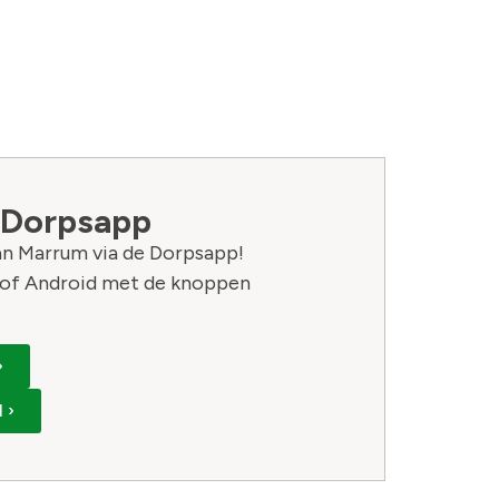
 Dorpsapp
van Marrum via de Dorpsapp!
of Android met de knoppen
›
 ›