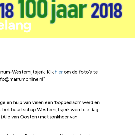
elang
rum-Westernijtsjerk. Klik
hier
om de foto’s te
info@marrumonline.nl?
drage en hulp van velen een ‘boppeslach’ werd en
t het buurtschap Westernijtsjerk werd die dag
 (Alie van Oosten) met jonkheer van