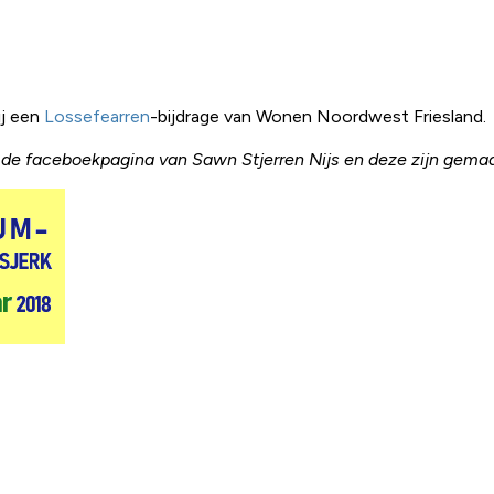
ij een
Lossefearren
-bijdrage van Wonen Noordwest Friesland.
an de faceboekpagina van Sawn Stjerren Nijs en deze zijn gem