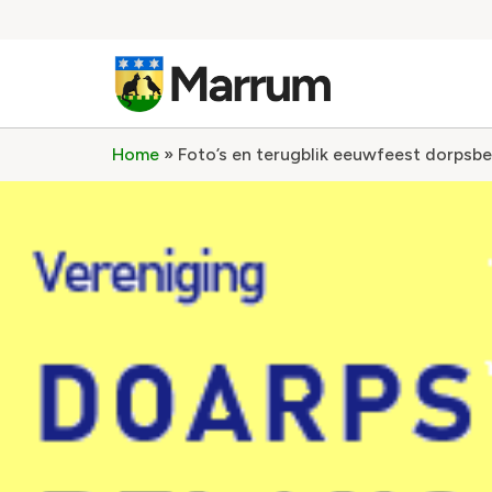
Home
»
Foto’s en terugblik eeuwfeest dorpsb