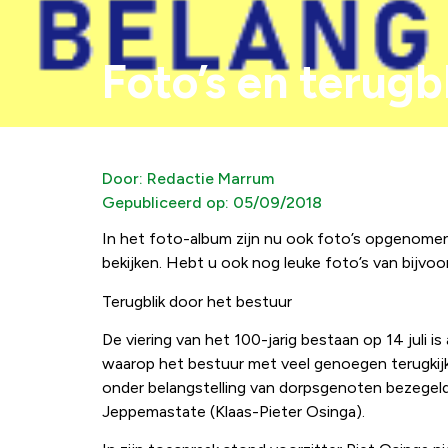
Foto’s en terug
Door:
Redactie Marrum
Gepubliceerd op:
05/09/2018
In het foto-album zijn nu ook foto’s opgenomen 
bekijken. Hebt u ook nog leuke foto’s van bijvo
Terugblik door het bestuur
De viering van het 100-jarig bestaan op 14 juli i
waarop het bestuur met veel genoegen terugkijk
onder belangstelling van dorpsgenoten bezegeld
Jeppemastate (Klaas-Pieter Osinga).