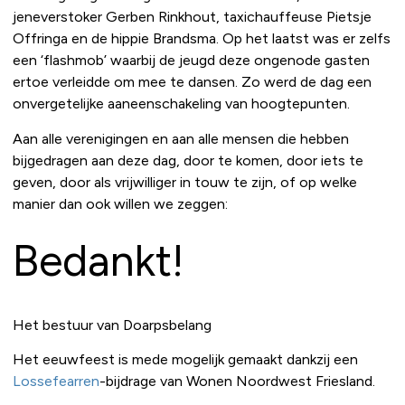
jeneverstoker Gerben Rinkhout, taxichauffeuse Pietsje
Offringa en de hippie Brandsma. Op het laatst was er zelfs
een ‘flashmob’ waarbij de jeugd deze ongenode gasten
ertoe verleidde om mee te dansen. Zo werd de dag een
onvergetelijke aaneenschakeling van hoogtepunten.
Aan alle verenigingen en aan alle mensen die hebben
bijgedragen aan deze dag, door te komen, door iets te
geven, door als vrijwilliger in touw te zijn, of op welke
manier dan ook willen we zeggen:
Bedankt!
Het bestuur van Doarpsbelang
Het eeuwfeest is mede mogelijk gemaakt dankzij een
Lossefearren
-bijdrage van Wonen Noordwest Friesland.