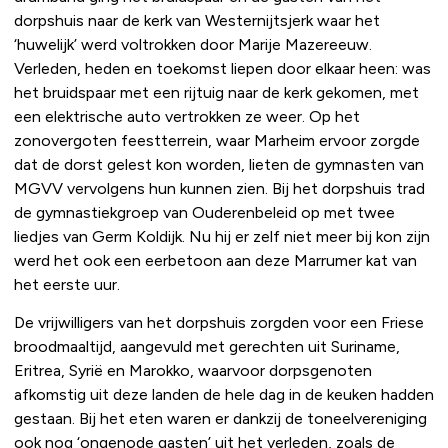
dorpshuis naar de kerk van Westernijtsjerk waar het
‘huwelijk’ werd voltrokken door Marije Mazereeuw.
Verleden, heden en toekomst liepen door elkaar heen: was
het bruidspaar met een rijtuig naar de kerk gekomen, met
een elektrische auto vertrokken ze weer. Op het
zonovergoten feestterrein, waar Marheim ervoor zorgde
dat de dorst gelest kon worden, lieten de gymnasten van
MGVV vervolgens hun kunnen zien. Bij het dorpshuis trad
de gymnastiekgroep van Ouderenbeleid op met twee
liedjes van Germ Koldijk. Nu hij er zelf niet meer bij kon zijn
werd het ook een eerbetoon aan deze Marrumer kat van
het eerste uur.
De vrijwilligers van het dorpshuis zorgden voor een Friese
broodmaaltijd, aangevuld met gerechten uit Suriname,
Eritrea, Syrië en Marokko, waarvoor dorpsgenoten
afkomstig uit deze landen de hele dag in de keuken hadden
gestaan. Bij het eten waren er dankzij de toneelvereniging
ook nog ‘ongenode gasten’ uit het verleden, zoals de