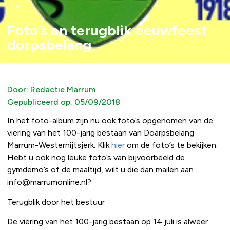
Foto’s en terugblik eeuwfeest
dorpsbelang
Door:
Redactie Marrum
Gepubliceerd op:
05/09/2018
In het foto-album zijn nu ook foto’s opgenomen van de
viering van het 100-jarig bestaan van Doarpsbelang
Marrum-Westernijtsjerk. Klik
hier
om de foto’s te bekijken.
Hebt u ook nog leuke foto’s van bijvoorbeeld de
gymdemo’s of de maaltijd, wilt u die dan mailen aan
info@marrumonline.nl?
Terugblik door het bestuur
De viering van het 100-jarig bestaan op 14 juli is alweer