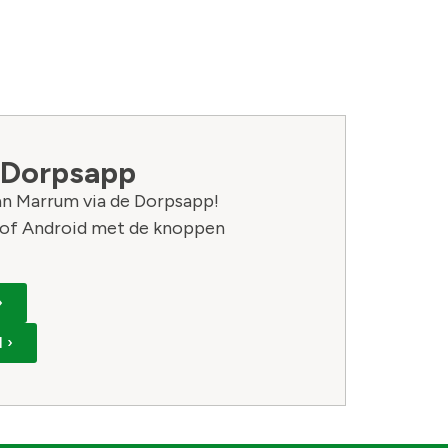
 Dorpsapp
van Marrum via de Dorpsapp!
of Android met de knoppen
›
 ›