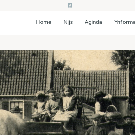
Home
Nijs
Aginda
Ynforma