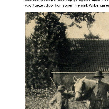
voortgezet door hun zonen Hendrik Wijbenga en