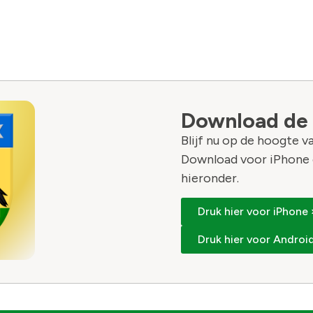
Download de
Blijf nu op de hoogte 
Download voor iPhone 
hieronder.
Druk hier voor iPhone 
Druk hier voor Android