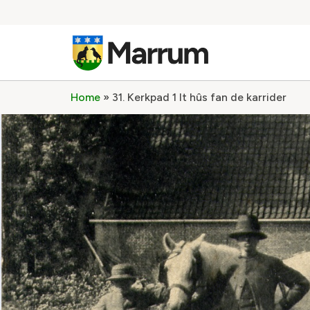
Home
»
31. Kerkpad 1 It hûs fan de karrider